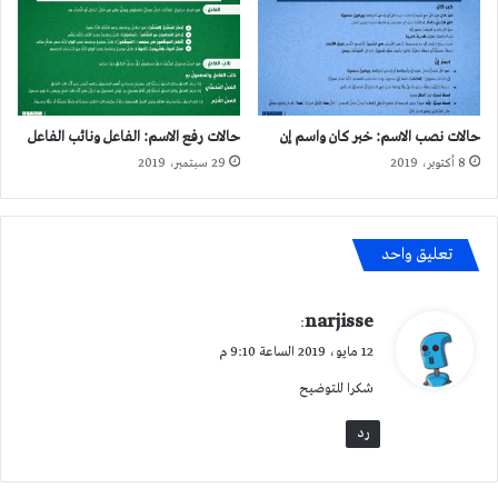
حالات نصب الاسم: خبر كان واسم إن
حالات رفع الاسم: الفاعل ونائب الفاعل
8 أكتوبر، 2019
29 سبتمبر، 2019
تعليق واحد
ي
narjisse
:
ق
12 مايو، 2019 الساعة 9:10 م
و
شكرا للتوضيح
ل
رد