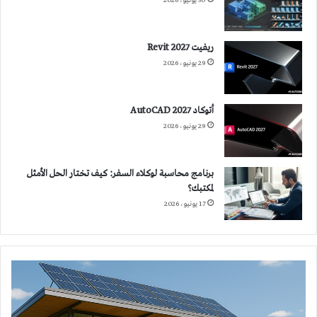
30 يونيو، 2026
ريفيت 2027 Revit
29 يونيو، 2026
أتوكاد 2027 AutoCAD
29 يونيو، 2026
برنامج محاسبة لوكلاء السفر: كيف تختار الحل الأمثل
لمكتبك؟
17 يونيو، 2026
تخفيض
استهلاك
الطاقة
في