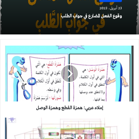
23 أبريل، 2023
وقوع الفعل المضارع في جواب الطلب
إملاء
عربي:
همزة
القطع
وهمزة
الوصل
إملاء عربي: همزة القطع وهمزة الوصل
فيلا
دورين
Two