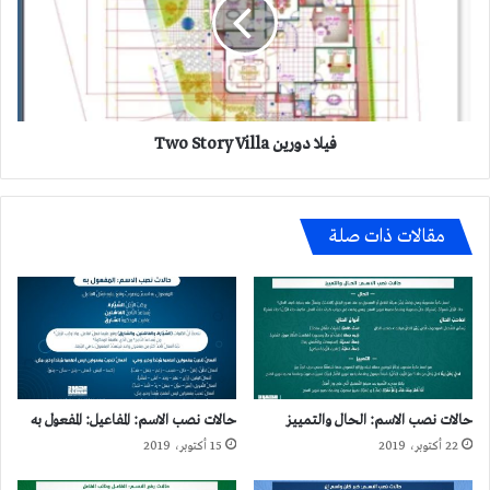
Story
Villa
فيلا دورين Two Story Villa
مقالات ذات صلة
حالات نصب الاسم: الحال والتمييز
حالات نصب الاسم: المفاعيل: المفعول به
22 أكتوبر، 2019
15 أكتوبر، 2019