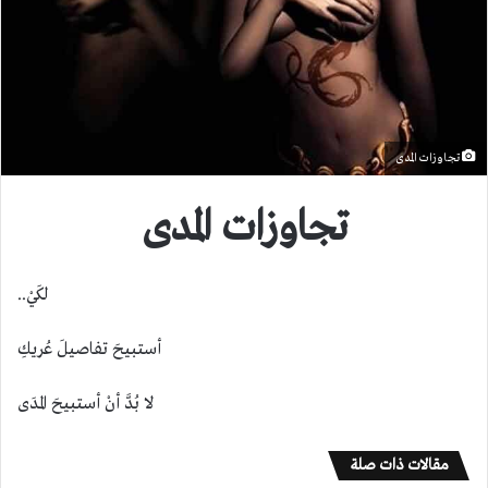
تجاوزات المدى
تجاوزات المدى
.
لكَيْ..
أستبيحَ تفاصيلَ عُريكِ
لا بُدَّ أنْ أستبيحَ المدَى
مقالات ذات صلة