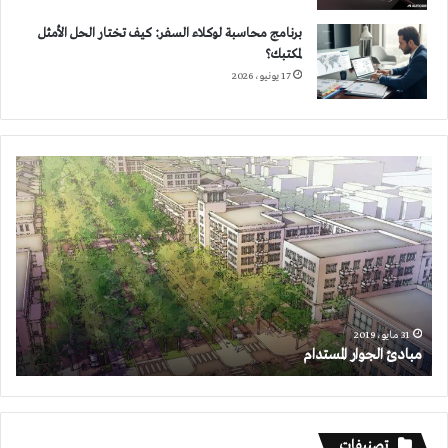
برنامج محاسبة لوكلاء السفر: كيف تختار الحل الأمثل
لمكتبك؟
17 يونيو، 2026
مبادئ
الجوار
المستدام
31 مايو، 2019
مبادئ الجوار المستدام
تصنيفات