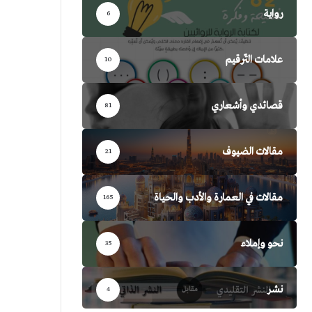
رواية
6
علامات التّرقيم
10
قصائدي وأشعاري
81
مقالات الضيوف
21
مقالات في العمارة والأدب والحياة
165
نحو وإملاء
35
نشر
4