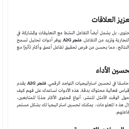
عزيز العلاقات
حتوى، بل يشمل أيضاً التفاعل النشط مع التعليقات والمشاركة في
لتجارية وتزيد من التفاعل.
متجر A2G
يوفر أدوات تحليل تسمح
 النتائج، مما يحسن من فرص تحقيق تفاعل أعمق وأكثر تأثيرًا مع
حسين الأداء
حاسمًا في تحسين استراتيجيات التواجد الرقمي.
مَتجر A2G
يقدم
قياس فعالية محتواك بدقة. هذه الأدوات تساعدك على فهم كيف
الوقت الأمثل للنشر، أنواع المحتوى الأكثر جذبًا للمتابعين،
لال هذه المعلومات، يمكنك تحسين استراتيجياتك بشكل مستمر
فاعلهم.