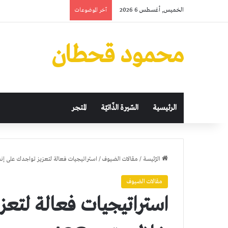
الخميس, أغسطس 6 2026
آخر الموضوعات
محمود قحطان
الرئيسية
السّيرة الذّاتيّة
المتجر
الرّئيسة
/
مقالات الضيوف
/
استراتيجيات فعالة لتعزيز تواجدك على إنست
مقالات الضيوف
استراتيجيات فعالة لتعز