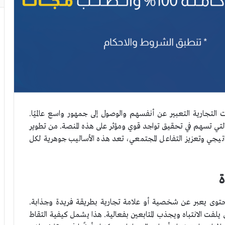
التجارية التعبير عن أنفسهم والوصول إلى جمهور واسع عالميًا.
لتي تسهم في تحقيق تواجد قوي ومؤثر على هذه المنصة. من تطوير
يجي وتعزيز التفاعل المجتمعي، تعد هذه الأساليب جوهرية لكل
ة
توى يعبر عن شخصية أو علامة تجارية بطريقة فريدة وجذابة.
لفت الانتباه ويجذب المتابعين بفعالية. هذا يشمل كيفية التقاط