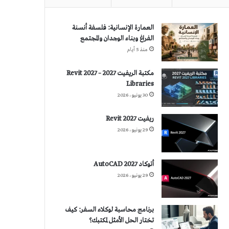
العمارة الإنسانية: فلسفة أنسنة
الفراغ وبناء الوجدان والمجتمع
منذ 5 أيام
مكتبة الريفيت 2027 – Revit 2027
Libraries
30 يونيو، 2026
ريفيت 2027 Revit
29 يونيو، 2026
أتوكاد 2027 AutoCAD
29 يونيو، 2026
برنامج محاسبة لوكلاء السفر: كيف
تختار الحل الأمثل لمكتبك؟