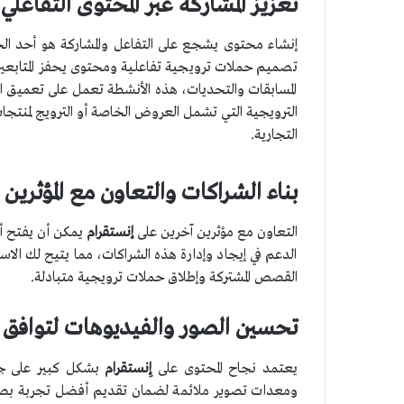
تعزيز المشاركة عبر المحتوى التفاعلي
إنشاء محتوى يشجع على التفاعل والمشاركة هو أحد الج
تصميم حملات ترويجية تفاعلية ومحتوى يحفز المتابعين ع
المسابقات والتحديات، هذه الأنشطة تعمل على تعميق ا
الترويجية التي تشمل العروض الخاصة أو الترويج لمنتجا
التجارية.
بناء الشراكات والتعاون مع المؤثري
التعاون مع مؤثرين آخرين على
إنستقرام
يمكن أن يفتح أبو
الدعم في إيجاد وإدارة هذه الشراكات، مما يتيح لك الا
القصص المشتركة وإطلاق حملات ترويجية متبادلة.
تحسين الصور والفيديوهات لتوافق مع
يعتمد نجاح المحتوى على
إِنستقرام
بشكل كبير على جود
ومعدات تصوير ملائمة لضمان تقديم أفضل تجربة بصر