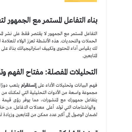
بناء التفاعل المستمر مع الجمهور لت
التفاعل المستمر مع الجمهور لا يقتصر فقط على نشر الم
الحملات والتحديات. هذه الأنشطة تعزز الولاء للعلامة ا
لك بقياس أداء المحتوى وتكييف استراتيجياتك بناءً على
المتابعين.
التحليلات المفصلة: مفتاح الفهم وت
فهم البيانات وتحليلات الأداء على
إِنستقرام
يلعب دورًا 
مجموعة واسعة من الأدوات التحليلية التي تمكنك من 
يتفاعل جمهورك مع المنشورات، مما يوفر رؤى قيمة حول 
والهاشتاجات التي تولد أعلى معدلات التفاعل. من خ
لضمان الوصول إلى أكبر عدد ممكن من المتابعين وزيادة ت