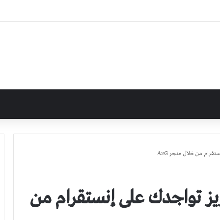
قرام من خلال متجر A2G
يز تواجدك على إنستقرام من