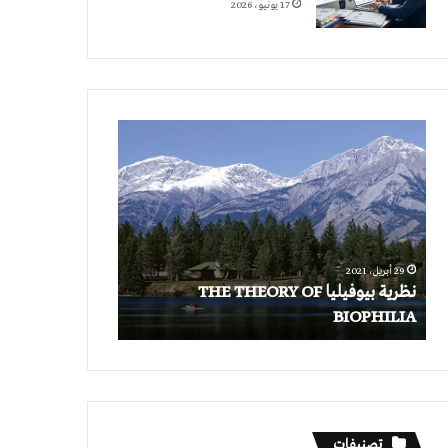
17 يونيو، 2026
نظرية
بيوفيليا
THE
THEORY
OF
BIOPHILIA
29 أبريل، 2021
نظرية بيوفيليا THE THEORY OF
BIOPHILIA
تصنيفات