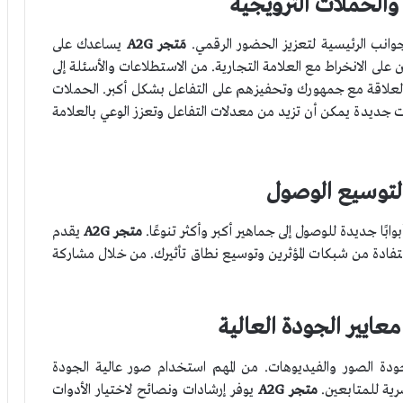
 والحملات الترويجية
وانب الرئيسية لتعزيز الحضور الرقمي.
مَتجر A2G
يساعدك على
لى الانخراط مع العلامة التجارية. من الاستطلاعات والأسئلة إلى
لعلاقة مع جمهورك وتحفيزهم على التفاعل بشكل أكبر. الحملات
ت جديدة يمكن أن تزيد من معدلات التفاعل وتعزز الوعي بالعلامة
ن لتوسيع الوصول
ابًا جديدة للوصول إلى جماهير أكبر وأكثر تنوعًا.
متجر A2G
يقدم
ستفادة من شبكات المؤثرين وتوسيع نطاق تأثيرك. من خلال مشاركة
ايير الجودة العالية
ة الصور والفيديوهات. من المهم استخدام صور عالية الجودة
ية للمتابعين.
متجر A2G
يوفر إرشادات ونصائح لاختيار الأدوات