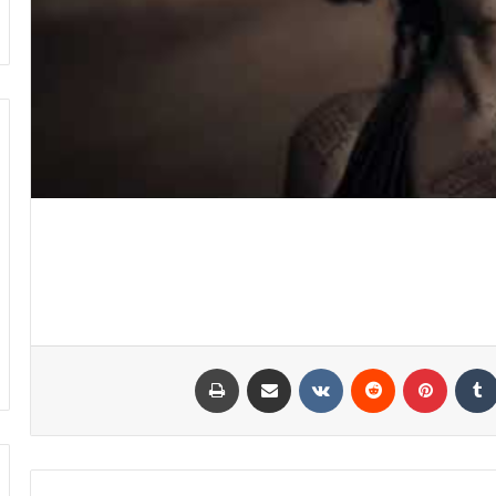
كدإن
بينتيريست
مشاركة عبر البريد
طباعة