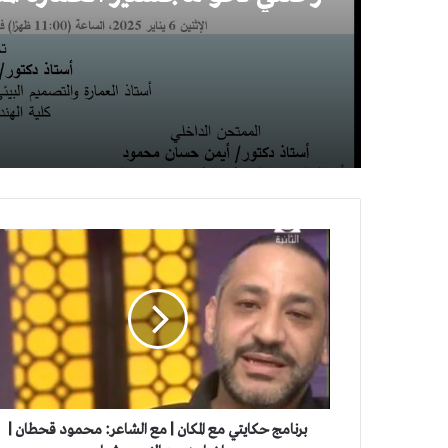
في جامعة القاهرة
برنامج
حكايتي
مع
المكان
|
مع
الشاعر:
محمود
قحطان
|
برنامج حكايتي مع المكان | مع الشاعر: محمود قحطان |