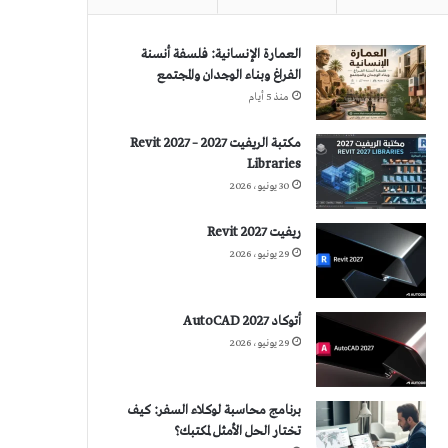
العمارة الإنسانية: فلسفة أنسنة
الفراغ وبناء الوجدان والمجتمع
منذ 5 أيام
مكتبة الريفيت 2027 – Revit 2027
Libraries
30 يونيو، 2026
ريفيت 2027 Revit
29 يونيو، 2026
أتوكاد 2027 AutoCAD
29 يونيو، 2026
برنامج محاسبة لوكلاء السفر: كيف
تختار الحل الأمثل لمكتبك؟