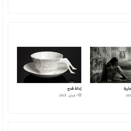
ارية
إدانة قدح
7 فبراير، 2019