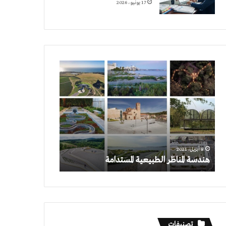
17 يونيو، 2026
هندسة
المناظر
الطبيعية
المستدامة
8 أبريل، 2021
هندسة المناظر الطبيعية المستدامة
تصنيفات