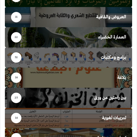
العروض والقافية
31
العمارة الخضراء
22
برامج ومكتبات
52
بلاغة
16
بين راحتين من ورق
25
تدريبات لغوية
14