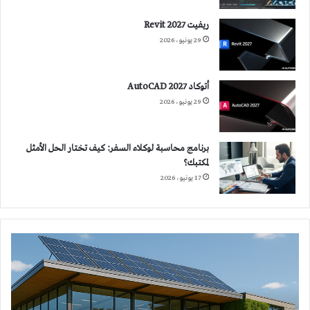
ريفيت 2027 Revit
29 يونيو، 2026
أتوكاد 2027 AutoCAD
29 يونيو، 2026
برنامج محاسبة لوكلاء السفر: كيف تختار الحل الأمثل
لمكتبك؟
17 يونيو، 2026
تخفيض
استهلاك
الطاقة
في
المباني: