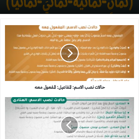
حالات
نصب
الاسم:
المفاعيل:
المفعول
معه
حالات نصب الاسم: المفاعيل: المفعول معه
حالات
نصب
الاسم:
المنادى