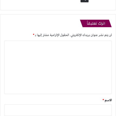
اترك تعليقاً
لن يتم نشر عنوان بريدك الإلكتروني.
الحقول الإلزامية مشار إليها بـ
*
ا
ل
ت
ع
ل
ي
ق
*
الاسم
*