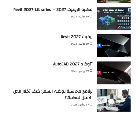
مكتبة الريفيت 2027 – Revit 2027 Libraries
30 يونيو، 2026
ريفيت 2027 Revit
29 يونيو، 2026
أتوكاد 2027 AutoCAD
29 يونيو، 2026
برنامج محاسبة لوكلاء السفر: كيف تختار الحل
الأمثل لمكتبك؟
17 يونيو، 2026
النقد
المبان