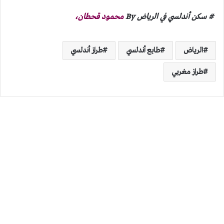
# سكن أندلسي في الرياض By
محمود قحطان،
الرياض
طابع أندلسي
طراز أندلسي
طراز مغربي