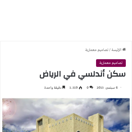
الرّئيسة
/
تصاميم معمارية
تصاميم معمارية
سكن أندلسي في الرياض
6 سبتمبر، 2015
0
1٬519
دقيقة واحدة