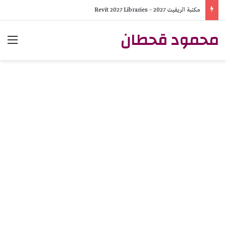
ريفيت 2027 Revit
محمود قحطان
الق