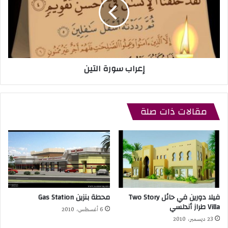
إعراب سورة التين
مقالات ذات صلة
فيلا دورين في حائل Two Story
محطة بنزين Gas Station
Villa طراز أندلسي
6 أغسطس، 2010
23 ديسمبر، 2010