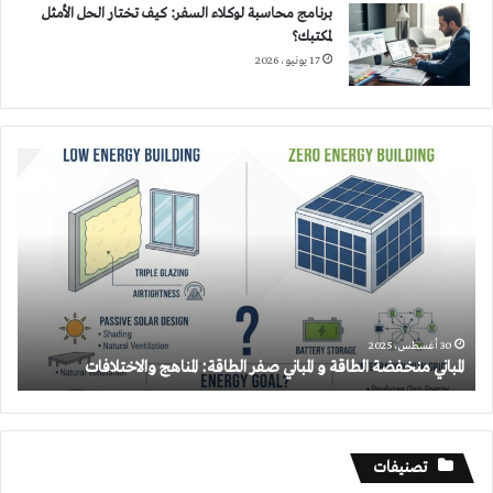
برنامج محاسبة لوكلاء السفر: كيف تختار الحل الأمثل
لمكتبك؟
17 يونيو، 2026
المباني
منخفضة
الطاقة
و
المباني
صفر
الطاقة:
المناهج
والاختلافات
30 أغسطس، 2025
المباني منخفضة الطاقة و المباني صفر الطاقة: المناهج والاختلافات
تصنيفات