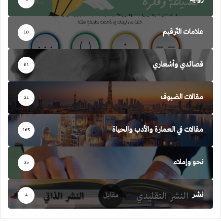
علامات التّرقيم
10
قصائدي وأشعاري
81
مقالات الضيوف
21
مقالات في العمارة والأدب والحياة
165
نحو وإملاء
35
نشر
4