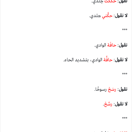
نقول
:
حكَكْتُ
جِلدي.
لا نقول
:
حكَّني
جلدي.
***
نقول
:
حافَة
الوادي.
لا نقول
:
حافَّة
الوادي، بتشديد الحاء.
***
نقول
:
رسَخَ
رسوخًا.
لا
نقول
:
رسَّخَ
.
***