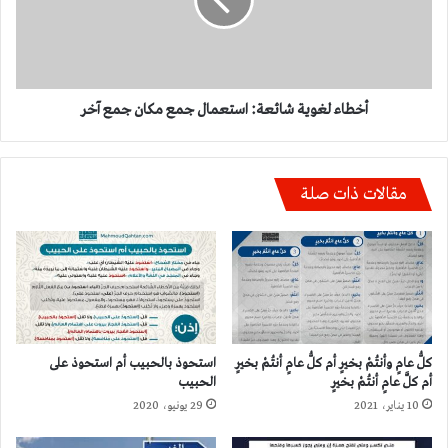
جمع
مكان
جمع
آخر
أخطاء لغوية شائعة: استعمال جمع مكان جمع آخر
مقالات ذات صلة
كلُّ عامٍ وأنتُمْ بخيرٍ أم كلُّ عامٍ أنتُمْ بخيرٍ
استحوذ بالحبيب أم استحوذ على
أم كلَّ عامٍ أنتُمْ بخيرٍ
الحبيب
10 يناير، 2021
29 يونيو، 2020