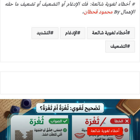
# أخطاء لغوية شائعة: فك الإدغام أو التضعيف أو تضعيف ما حقه
الإهمال By
محمود قحطان
،
أخطاء لغوية شائعة
الإدغام
التشديد
التضعيف
أخطاء لغوية شائعة