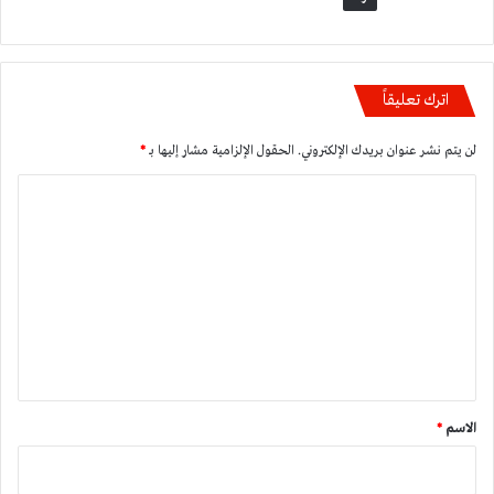
اترك تعليقاً
لن يتم نشر عنوان بريدك الإلكتروني.
الحقول الإلزامية مشار إليها بـ
*
ا
ل
ت
ع
ل
ي
ق
*
الاسم
*