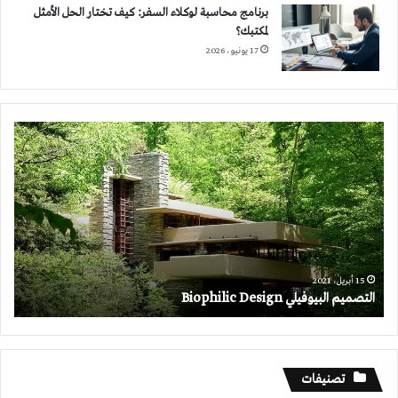
برنامج محاسبة لوكلاء السفر: كيف تختار الحل الأمثل
لمكتبك؟
17 يونيو، 2026
التصميم
البيوفيلي
Biophilic
Design
15 أبريل، 2021
التصميم البيوفيلي Biophilic Design
تصنيفات