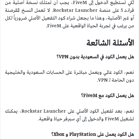
لكي تستطيع الدخول إلى FiveM، يجب أن تمتلك نسخة أصلية من
قراند 5 على منصة Rockstar Launcher. لا تعمل النسخ المقرصنة
أو غير الأصلية، وهذا ما يجعل شراء كود التفعيل الأصلي ضرورياً لكل
من يرغب في تجربة الحياة الواقعية على FiveM.
الأسئلة الشائعة
هل يعمل الكود في السعودية بدون VPN؟
نعم، الكود عالمي ويعمل مباشرة على الحسابات السعودية والخليجية
دون الحاجة لـ VPN.
هل يعمل الكود مع FiveM؟
نعم، بعد تفعيل الكود الأصلي على Rockstar Launcher، يمكنك
تشغيل FiveM والدخول إلى أي سيرفر حياة واقعية.
هل الكود يعمل على PlayStation و Xbox؟