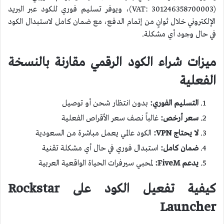
(VAT: 301246358700003)، ويوفر تسليم فوري للكود عبر البريد
الإلكتروني خلال ثوانٍ من إتمام الدفع، مع ضمان كامل لاستبدال الكود
في حال وجود أي مشكلة.
ميزات شراء الكود الرقمي مقارنة بالنسخة
الفعلية
التسليم الفوري:
بدون انتظار شحن أو توصيل
سعر أرخص:
غالباً نصف سعر الأقراص الفعلية
لا يحتاج VPN:
الكود عالمي يعمل مباشرة من السعودية
ضمان كامل:
استبدال فوري في حال أي مشكلة تقنية
يدعم FiveM:
لمحبي سيرفرات الحياة الواقعية العربية
كيفية تفعيل الكود على Rockstar
Launcher