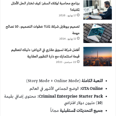
برنامج محاسبة لوكلاء السفر: كيف تختار الحل الأمثل
لمكتبك؟
17 يونيو، 2026
تصميم بروفايل شركة: لماذا؟ خطوات التصميم، 10 نصائح
مهمة
11 يونيو، 2024
أفضل شركة تسويق عقاري في الرياض: دليلك لتعظيم
قيمة استثمارك مع دارة التطوير العقارية
22 سبتمبر، 2025
اللعبة الكاملة
(Story Mode + Online Mode)
GTA Online:
الوضع الجماعي الأشهر في العالم
Criminal Enterprise Starter Pack:
محتوى إضافي بقيمة
(
10
) مليون دولار افتراضي
جميع التحديثات المستقبلية
مجاناً