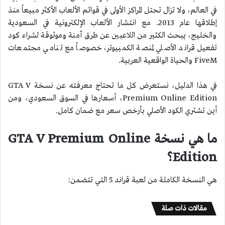
في العالم، ولا تزال تحتل المراكز الأولى في قوائم الألعاب الأكثر مبيعاً منذ
إطلاقها عام 2013. مع انتشار الألعاب الإلكترونية في السعودية
والخليج، يبحث الكثير من اللاعبين عن طرق آمنة وموثوقة لشراء كود
تفعيل قراند الأصلي لمنصة الكمبيوتر، خصوصاً مع تنامي مجتمعات
FiveM والحياة الواقعية العربية.
في هذا الدليل، نستعرض كل ما تحتاج معرفته عن نسخة GTA V
Premium Online Edition، أسعارها في السوق السعودي، ومن
أين تشتري الكود الأصلي بأرخص سعر مع ضمان كامل.
ما هي نسخة GTA V Premium Online
Edition؟
هي النسخة الكاملة من لعبة قراند 5 التي تتضمن:
مقالات ذات صلة