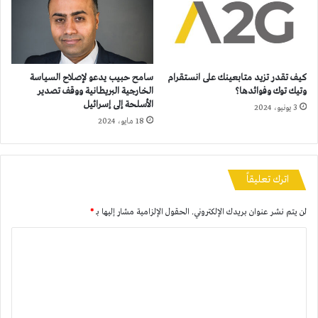
كيف تقدر تزيد متابعينك على انستقرام
سامح حبيب يدعو لإصلاح السياسة
وتيك توك وفوائدها؟
الخارجية البريطانية ووقف تصدير
الأسلحة إلى إسرائيل
3 يونيو، 2024
18 مايو، 2024
اترك تعليقاً
لن يتم نشر عنوان بريدك الإلكتروني.
الحقول الإلزامية مشار إليها بـ
*
ا
ل
ت
ع