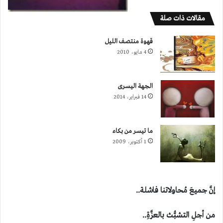
مقالات ذات صلة
قهوة منتصـف الليل
4 مايو، 2010
الجهة اليسرى
14 فبراير، 2014
ما تيسر من بكاء
1 أكتوبر، 2009
إنَّ جميعَ مُحاولاتنا فاشلة..
من أجلِ التشبُّث بالعزَّةِ..