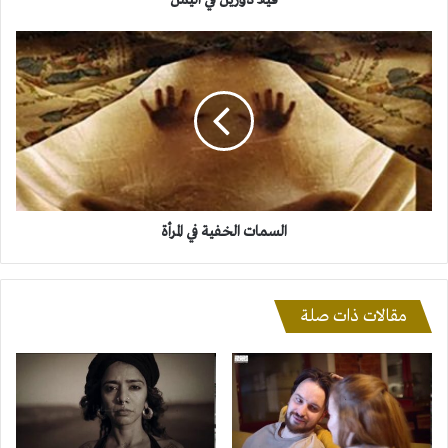
فيلا دورين في اليمن
السمات
الخفية
في
المرأة
السمات الخفية في المرأة
مقالات ذات صلة