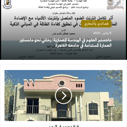
قصائدي وأشعاري
6 يناير، 2025
ماجستير العلوم في الهندسة المعمارية: رحلتي نحو ماجستير
العمارة المستدامة في جامعة القاهرة
فيلا
دورين
في
اليمن