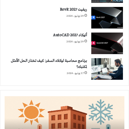
ريفيت 2027 Revit
29 يونيو، 2026
أتوكاد 2027 AutoCAD
29 يونيو، 2026
برنامج محاسبة لوكلاء السفر: كيف تختار الحل الأمثل
لمكتبك؟
17 يونيو، 2026
استهلاك
الطاقة
في
المباني:
متى
نحتاج