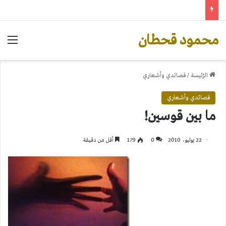
محمود قحطان
الق
الرّئيسة
/
قصائدي وأشعاري
قصائدي وأشعاري
ما بين قوسين!
22 يوليو، 2010
0
179
أقل من دقيقة
.