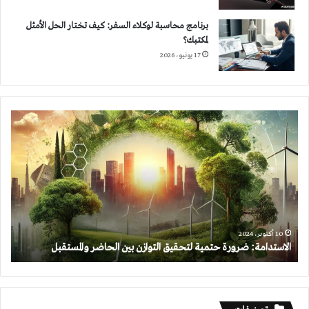
برنامج محاسبة لوكلاء السفر: كيف تختار الحل الأمثل
لمكتبك؟
17 يونيو، 2026
الاستدامة:
ضرورة
حتمية
لتحقيق
التوازن
بين
الحاضر
والمستقبل
10 أكتوبر، 2024
الاستدامة: ضرورة حتمية لتحقيق التوازن بين الحاضر والمستقبل