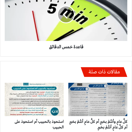
الدقائق
قاعدة خمس الدقائق
مقالات ذات صلة
كلُّ عامٍ وأنتُمْ بخيرٍ أم كلُّ عامٍ أنتُمْ بخيرٍ
استحوذ بالحبيب أم استحوذ على
أم كلَّ عامٍ أنتُمْ بخيرٍ
الحبيب