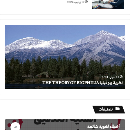
17 يونيو، 2026
نظرية
بيوفيليا
THE
THEORY
OF
BIOPHILIA
29 أبريل، 2021
نظرية بيوفيليا THE THEORY OF BIOPHILIA
تصنيفات
أخطاء لغوية شائعة
73