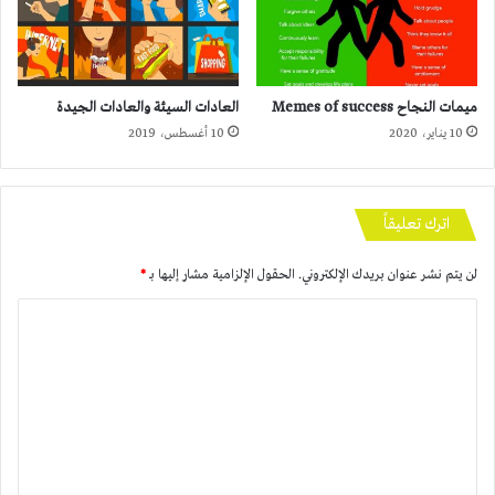
ميمات النجاح Memes of success
العادات السيئة والعادات الجيدة
10 يناير، 2020
10 أغسطس، 2019
اترك تعليقاً
لن يتم نشر عنوان بريدك الإلكتروني.
الحقول الإلزامية مشار إليها بـ
*
ا
ل
ت
ع
ل
ي