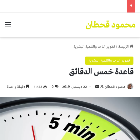
محمود قحطان
الق
الرّئيسة
/
تطوير الذات والتنمية البشرية
تطوير الذات والتنمية البشرية
قاعدة خمس الدقائق
تابع
أرسل
محمود قحطان
22 ديسمبر، 2019
0
4٬422
دقيقة واحدة
على
بريدا
X
إلكترونيا