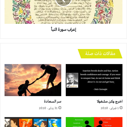
إعراب سورة النبأ
مقالات ذات صلة
اخرج وكن مشغولا
سر السعادة
1 فبراير، 2020
31 يناير، 2020