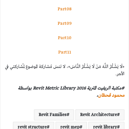
Part08
Part09
Part10
Part11
«لَا يَشْكُرُ اللَّهَ مَنْ لَا يَشْكُرُ النَّاسَ»، لا تنسَ مُشاركة الموضوع لمُشاركتي في
الأجر.
#مكتبة الريفيت المترية 2016 Revit Metric Library بواسطة
محمود قحطان
،
Revit Families
Revit Architecture
revit structure
revit mep
revit library