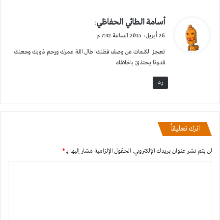
ي
أسامة الطائي الحفاظي
:
ق
26 أبريل، 2015 الساعة 7:42 م
و
تعجز الكلمات عن وصف فظلك اطال اللة عمرك ورحم ذويك وجعلك
ل
قدوتا يحتذئ باخلاقك
رد
اترك تعليقاً
لن يتم نشر عنوان بريدك الإلكتروني.
الحقول الإلزامية مشار إليها بـ
*
ا
ل
ت
ع