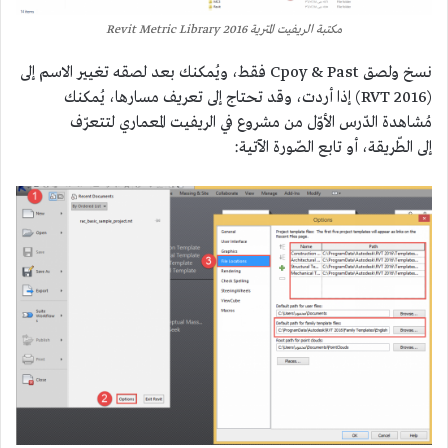
مكتبة الريفيت المترية 2016 Revit Metric Library
نسخ ولصق Cpoy & Past فقط، ويُمكنك بعد لصقه تغيير الاسم إلى
(RVT 2016) إذا أردت، وقد تحتاج إلى تعريف مسارها، يُمكنك
مُشاهدة الدّرس الأوّل من مشروع في الريفيت المعماري لتتعرّف
إلى الطّريقة، أو تابع الصّورة الآتية: