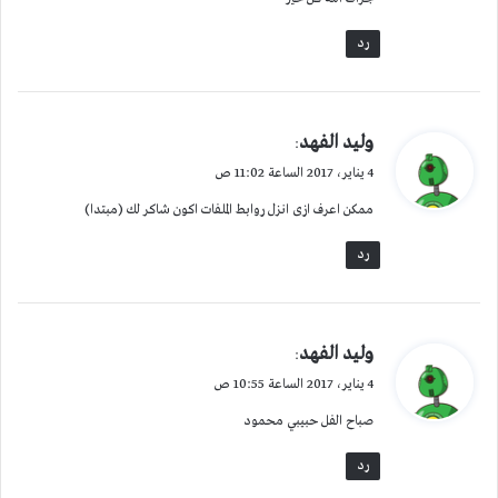
رد
ي
وليد الفهد
:
ق
4 يناير، 2017 الساعة 11:02 ص
و
ممكن اعرف ازى انزل روابط الملفات اكون شاكر لك (مبتدا)
ل
رد
ي
وليد الفهد
:
ق
4 يناير، 2017 الساعة 10:55 ص
و
صباح الفل حبيبي محمود
ل
رد