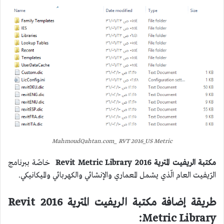
MahmoudQahtan.com_ RVT 2016_US Metric
مكتبة الريفيت المترية 2016 Revit Metric Library
خاصّة ببرنامج
الرّيفيت العام الّذي يشمل المعماري والإنشائي والكهربائي والميكانيكي.
طريقة إضافة مكتبة الريفيت المترية 2016 Revit
Metric Library: