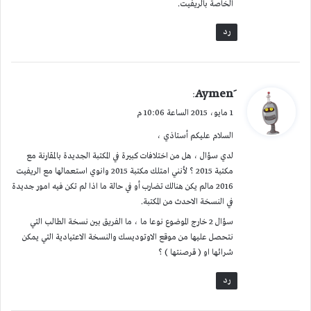
الخاصة بالريفيت.
رد
ي
:
ق
1 مايو، 2015 الساعة 10:06 م
و
السلام عليكم أستاذي ،
ل
لدي سؤال ، هل من اختلافات كبيرة في المكتبة الجديدة بالمقارنة مع
مكتبة 2015 ؟ لأنني امتلك مكتبة 2015 وانوي استعمالها مع الريفيت
2016 مالم يكن هنالك تضارب أو في حالة ما اذا لم تكن فيه امور جديدة
في النسخة الاحدث من المكتبة.
سؤال 2 خارج الموضوع نوعا ما ، ما الفريق بين نسخة الطالب التي
نتحصل عليها من موقع الاوتوديسك والنسخة الاعتيادية التي يمكن
شرائها او ( قرصنتها ) ؟
رد