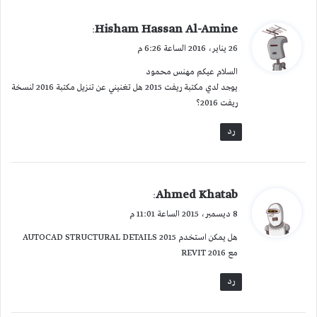
ي
Hisham Hassan Al-Amine
:
ق
26 يناير، 2016 الساعة 6:26 م
و
السلام عيكم مهنس محمود
ل
يوجد لدي مكتبة ريفت 2015 هل تغنيني عن تنزيل مكتبة 2016 لنسخة
ريفت 2016؟
رد
ي
Ahmed Khatab
:
ق
8 ديسمبر، 2015 الساعة 11:01 م
و
هل يمكن استخدم AUTOCAD STRUCTURAL DETAILS 2015
ل
مع REVIT 2016
رد