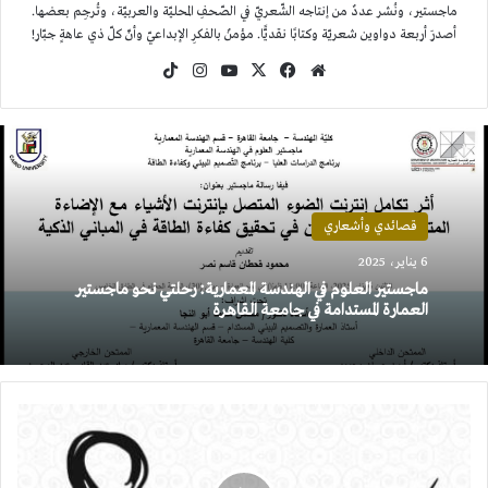
ماجستير، ونُشر عددٌ من إنتاجه الشّعريّ في الصّحفِ المحليّة والعربيّة، وتُرجِم بعضها.
أصدرَ أربعة دواوين شعريّة وكتابًا نقديًّا. مؤمنٌ بالفكرِ الإبداعيّ وأنّ كلّ ذي عاهةٍ جبّار!
موقع
‫X
فيسبوك
‫YouTube
انستقرام
‫TikTok
الويب
قصائدي وأشعاري
6 يناير، 2025
ماجستير العلوم في الهندسة المعمارية: رحلتي نحو ماجستير
العمارة المستدامة في جامعة القاهرة
إشكالية
التمييز
بين
قصيدة