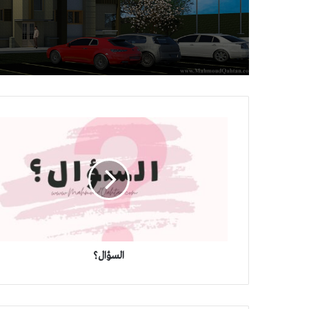
السؤال؟
السؤال؟