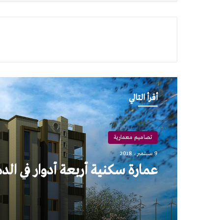
أقرأ التالي
تصاميم معمارية
9 سبتمبر، 2018
عمارة سكنية أربعة أدوار في الد