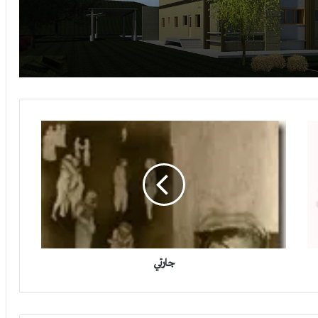
فيلا من دورين في محافظة القطيف
مبنى سكني في سلطنة عمان
فيلا صغيرة دورين في اليمن
جارتي
استراحة في مدينة حائل
جارتي