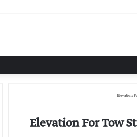
 فلل دورين Elevation For Tow Story