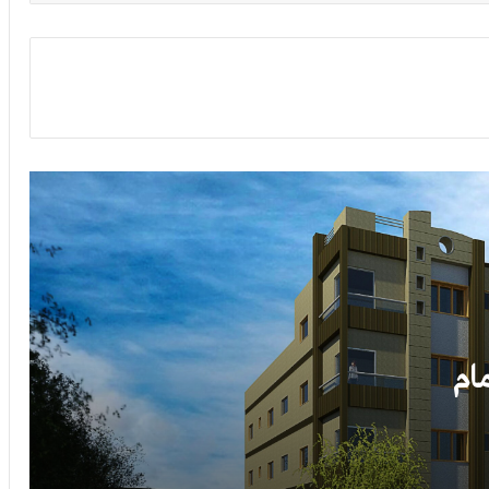
عمارة سكنية أربعة أدوار في الدمام
مسكن خاص في نجران
بيت في جيزان
سكن أندلسي في الرياض
فيلا دوبلكس في البحرين
مام
فيلا في مدينة الطائف