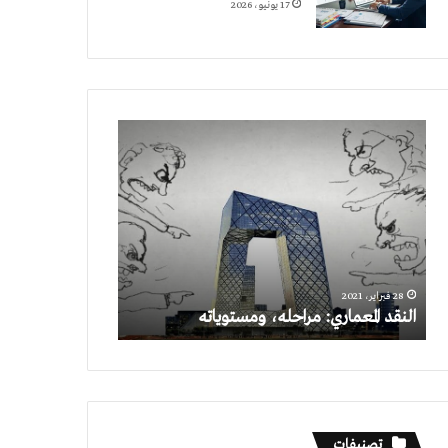
17 يونيو، 2026
النقد
المعماري:
مراحله،
ومستوياته
28 فبراير، 2021
النقد المعماري: مراحله، ومستوياته
تصنيفات