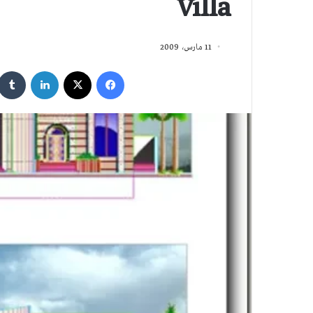
Villa
11 مارس، 2009
فيسبوك
‫X
لينكدإن