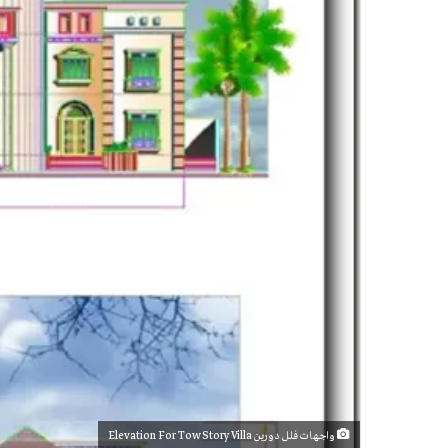
واجهات فلل دورين Elevation For Tow Story Villa