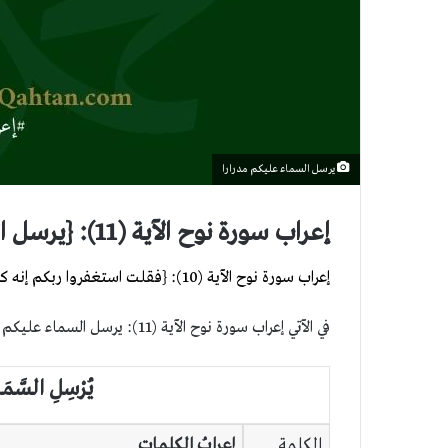
يرسل السماء عليكم مدرارا
إعراب سورة نوح الآية (11): {يرسل السماء عليكم مدرارا}
إعراب سورة نوح الآية (10): {فقلت استغفروا ربكم إنه كان غفارا}
في الآتي إعراب سورة نوح الآية (11): يرسل السماء عليكم مدرارا
يُرْسِلِ السَّمَاءَ
الكلمة
إعرابُ الكلماتِ