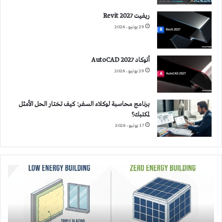
ريفيت 2027 Revit
29 يونيو، 2026
أتوكاد 2027 AutoCAD
29 يونيو، 2026
برنامج محاسبة لوكلاء السفر: كيف تختار الحل الأمثل
لمكتبك؟
17 يونيو، 2026
المباني
منخفضة
الطاقة
و
المباني
صفر