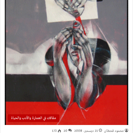
مقالات في العمارة والأدب والحياة
محمود قحطان
21 ديسمبر، 2008
20
173