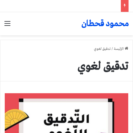
محمود قحطان
الق
الرّئيسة
/
تدقيق لغوي
تدقيق لغوي