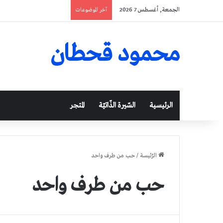
الجمعة, أغسطس 7 2026
آخر الموضوعات
محمود قحطان
الرئيسية
السّيرة الذّاتيّة
المتجر
الرّئيسة
/
حب من طرف واحد
حب من طرف واحد