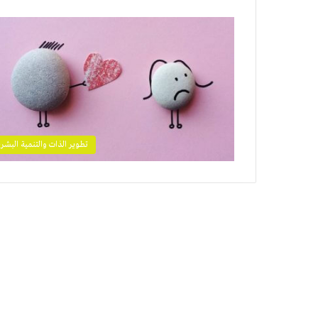
تطوير الذات والتنمية البشري