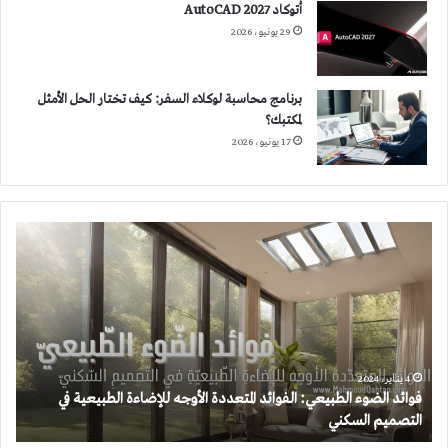
أتوكاد 2027 AutoCAD
29 يونيو، 2026
برنامج محاسبة لوكلاء السفر: كيف تختار الحل الأمثل
لمكتبك؟
17 يونيو، 2026
فوائد
الضوء
الطبيعي:
الفوائد
المتعددة
الأوجه
للإضاءة
الطبيعية
4 يناير، 2024
فوائد الضوء الطبيعي: الفوائد المتعددة الأوجه للإضاءة الطبيعية في
في
التصميم السكني
التصميم
السكني