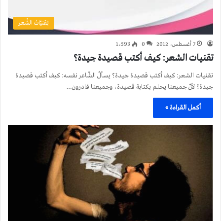
تِقنيَّاتُ الشِّعر
7 أغسطس، 2012
0
1٬593
تقنيات الشعر: كيف أكتب قصيدة جيدة؟
تقنيات الشعر: كيف أكتب قصيدة جيدة؟ يسألُ الشّاعر نفسه: كيف أكتب قصيدة
جيدة؟ لأنّ جميعنا يحلم بكتابة قصيدة، وجميعنا قادرون…
أكمل القراءة »