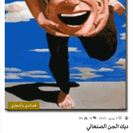
قصائدي وأشعاري
9 يونيو، 2010
8
86
ديك الجن الصنعاني