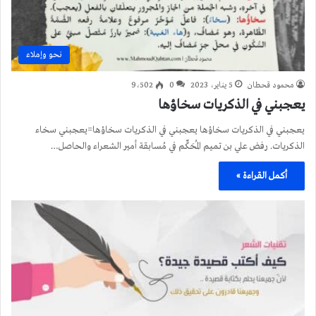
نحو وإملاء
محمود قحطان
5 يناير، 2023
0
9٬502
يعجبني في الذكريات سخاؤها
يعجبني في الذكريات سخاؤها يعجبني في الذكريات سخاؤها=يعجبني سخاء
الذكريات. رفض علي بن تميم المُحَكِّم في مُسابقة أمير الشعراء والحاصل…
أكمل القراءة »