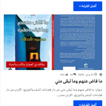
أكمل القراءة »
مقالات في العمارة والأدب والحياة
25 يناير، 2010
24
565
ما فاض عنهم وما تبقى مني
ديوان: ما فاض عنهم وما تبقى مني عن دار فضاءات للنشر والتوزيع- الأردن عن دار
فضاءات للنشر والتوزيع –الاردن صدر…
أكمل القراءة »