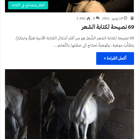
أفكار ونصائح في الكتابة
19 يونيو، 2012
0
3٬061
69 نصيحة لكتابة الشعر
69 نصيحة لكتابة الشعر الشِّعرُ هو من أكثر أشكال الكتابة الأدبية فنيَّةً وابتكارًا.
يتطلَّبُ موهبة، والموهبةُ تحتاج إلى صقلها بالتَّعلم…
أكمل القراءة »