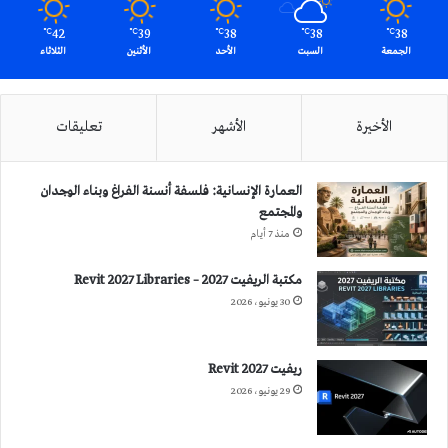
42
39
38
38
38
℃
℃
℃
℃
℃
الجمعة
السبت
الأحد
الأثنين
الثلاثاء
الأخيرة
الأشهر
تعليقات
العمارة الإنسانية: فلسفة أنسنة الفراغ وبناء الوجدان
والمجتمع
منذ 7 أيام
مكتبة الريفيت 2027 – Revit 2027 Libraries
30 يونيو، 2026
ريفيت 2027 Revit
29 يونيو، 2026