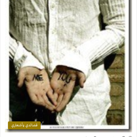
قصائدي وأشعاري