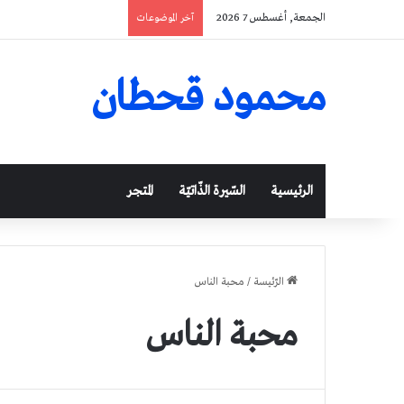
الجمعة, أغسطس 7 2026
آخر الموضوعات
محمود قحطان
الرئيسية
السّيرة الذّاتيّة
المتجر
الرّئيسة
/
محبة الناس
محبة الناس