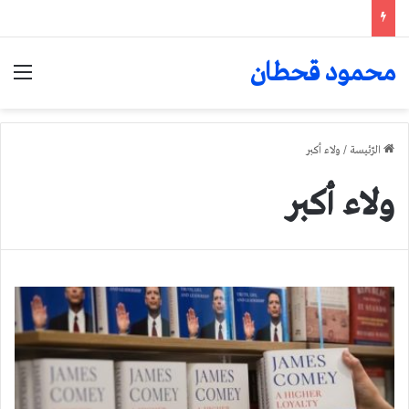
محمود قحطان
الق
الرّئيسة
/
ولاء أكبر
ولاء أكبر