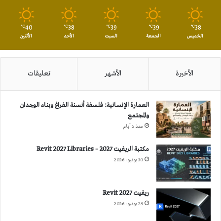
40
38
39
39
38
℃
℃
℃
℃
℃
الخميس
الجمعة
السبت
الأحد
الأثنين
الأخيرة
الأشهر
تعليقات
العمارة الإنسانية: فلسفة أنسنة الفراغ وبناء الوجدان
والمجتمع
منذ 5 أيام
مكتبة الريفيت 2027 – Revit 2027 Libraries
30 يونيو، 2026
ريفيت 2027 Revit
29 يونيو، 2026