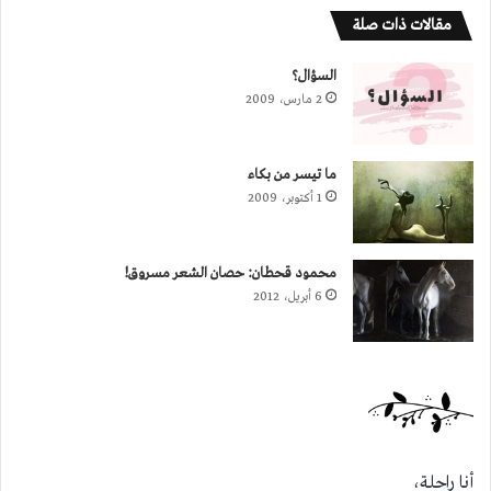
مقالات ذات صلة
السؤال؟
2 مارس، 2009
ما تيسر من بكاء
1 أكتوبر، 2009
محمود قحطان: حصان الشعر مسروق!
6 أبريل، 2012
أنا راحلة،