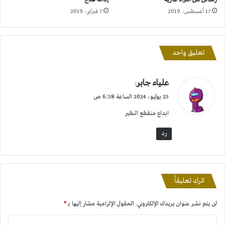
17 أغسطس، 2019
7 فبراير، 2019
تعليق واحد
ي
علياء جابر
:
ق
25 يوليو، 2024 الساعة 6:58 ص
و
ابداع منقطع النظير
ل
رد
اترك تعليقاً
لن يتم نشر عنوان بريدك الإلكتروني.
الحقول الإلزامية مشار إليها بـ
*
ا