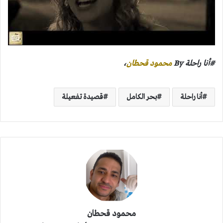
#أنا راحلة By
محمود قحطان
،
أنا راحلة
بحر الكامل
قصيدة تفعيلة
محمود قحطان