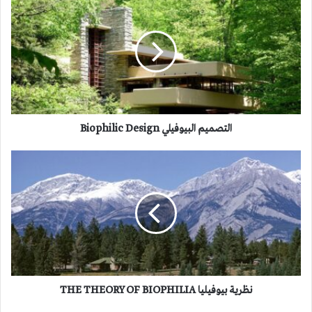
البيوفيلي
Biophilic
Design
التصميم البيوفيلي Biophilic Design
نظرية
بيوفيليا
THE
THEORY
OF
BIOPHILIA
نظرية بيوفيليا THE THEORY OF BIOPHILIA