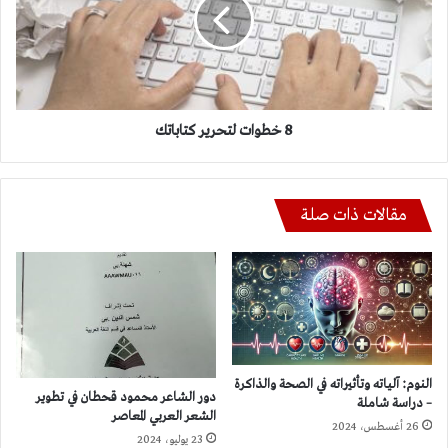
كتاباتك
8 خطوات لتحرير كتاباتك
مقالات ذات صلة
النوم: آلياته وتأثيراته في الصحة والذاكرة
دور الشاعر محمود قحطان في تطوير
– دراسة شاملة
الشعر العربي المعاصر
26 أغسطس، 2024
23 يوليو، 2024