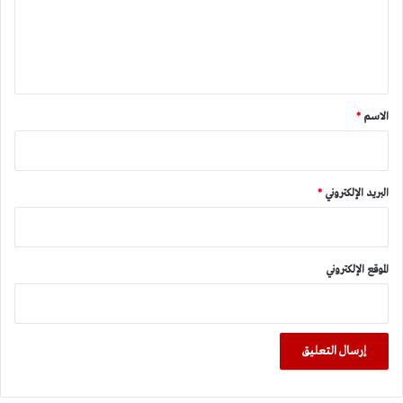
ع
ل
ي
ق
*
الاسم
*
البريد الإلكتروني
*
الموقع الإلكتروني