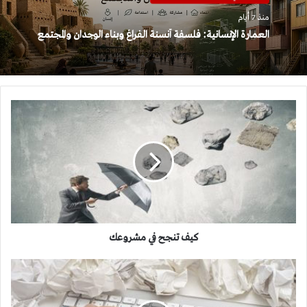
منذ 7 أيام
العمارة الإنسانية: فلسفة أنسنة الفراغ وبناء الوجدان والمجتمع
كيف
تنجح
في
مشروعك
كيف تنجح في مشروعك
8
خطوات
لتحرير