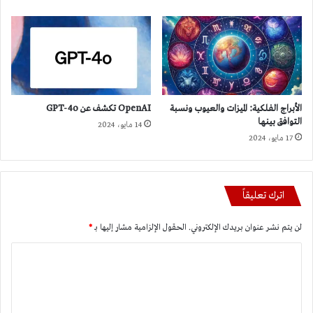
الأبراج الفلكية: الميزات والعيوب ونسبة
OpenAI تكشف عن GPT-4o
التوافق بينها
14 مايو، 2024
17 مايو، 2024
اترك تعليقاً
لن يتم نشر عنوان بريدك الإلكتروني.
الحقول الإلزامية مشار إليها بـ
*
ا
ل
ت