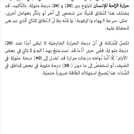
حرارة الرّاحة للإنسان
تتراوح بين (
20
) و (
24
) درجة مئويّة. بالتّأكيد، قد
يختلف هذا النّطاق قليلًا من شخصٍ إلى آخر أو يتأثّر بعوامل أخرى،
مثل: سرعة الهواء والرّطوبة؛ ولكنّه يظلّ النّطاق المثاليّ الّذي نسعى
للحفاظِ عليه.
تكمنُ المُشكلة في أنّ درجة الحرارة الخارجيّة لا تبقى أبدًا عند (
20
)
درجة مئويّة. ففي حين أنّنا قد نستمتعُ بهذا الجوّ المثاليّ في بعض
الأيام؛ إلّا أنّنا نُواجه درجات حرارة قد تصل إلى (
40
) درجة مئويّة في
الصّيف، أو تنخفضُ إلى ما دون (-
30
) درجة مئوية في بعض المناطق في
الشّتاء. هنا يُصبحُ استهلاك الطّاقة ضرورةً حتميّة.