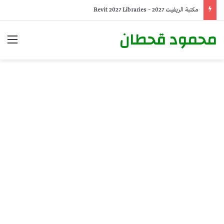
مكتبة الريفيت 2027 – Revit 2027 Libraries
محمود قحطان
الق