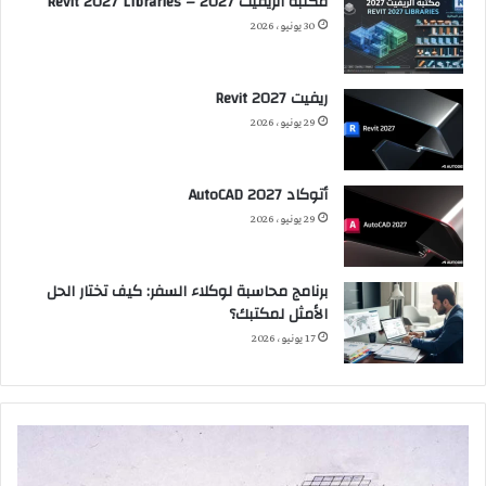
مكتبة الريفيت 2027 – Revit 2027 Libraries
30 يونيو، 2026
ريفيت 2027 Revit
29 يونيو، 2026
أتوكاد 2027 AutoCAD
29 يونيو، 2026
برنامج محاسبة لوكلاء السفر: كيف تختار الحل
الأمثل لمكتبك؟
17 يونيو، 2026
الاستدامة:
ت
ضرورة
ا
حتمية
ا