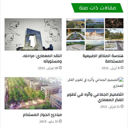
مقالات ذات صلة
هندسة المناظر الطبيعية
النقد المعماري: مراحله،
المستدامة
ومستوياته
8 أبريل، 2021
28 فبراير، 2021
التصميم الجماعي وأثره في تطوير
الفكر المعماري
21 فبراير، 2021
مبادئ الجوار المستدام
31 مايو، 2019