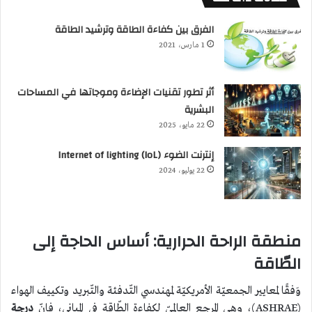
الفرق بين كفاءة الطاقة وترشيد الطاقة
1 مارس، 2021
أثر تطور تقنيات الإضاءة وموجاتها في المساحات
البشرية
22 مايو، 2025
إنترنت الضوء Internet of lighting (IoL)
22 يوليو، 2024
منطقة الراحة الحرارية: أساس الحاجة إلى
الطّاقة
وَفقًا لمعايير الجمعيّة الأمريكيّة لمهندسي التّدفئة والتّبريد وتكييف الهواء
(ASHRAE)، وهي المرجع العالميّ لكفاءة الطّاقة في المباني، فإنّ
درجة