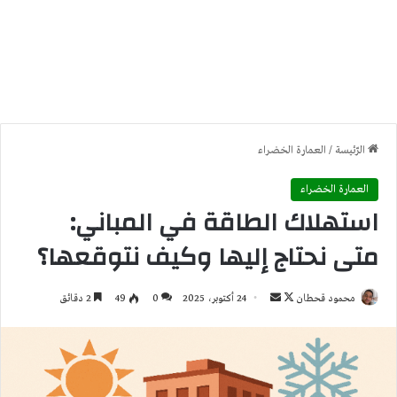
الرّئيسة
/
العمارة الخضراء
العمارة الخضراء
استهلاك الطاقة في المباني:
متى نحتاج إليها وكيف نتوقعها؟
تابع
أرسل
محمود قحطان
24 أكتوبر، 2025
0
49
2 دقائق
على
بريدا
X
إلكترونيا