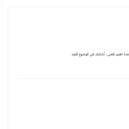
دة تغيير المعنى، أشكرك على الموضوع المفيد