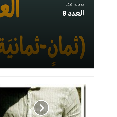
12 مايو، 2023
العدد 8
قصة
قلبين