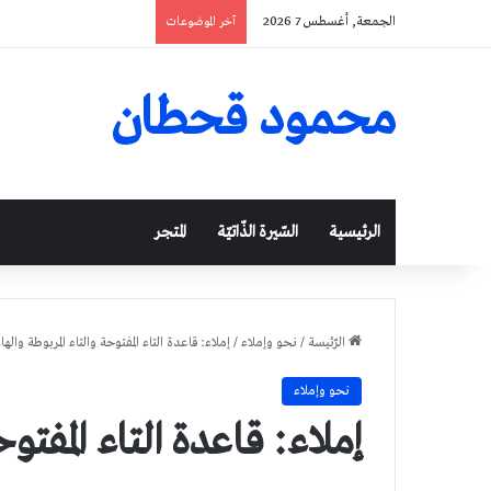
الجمعة, أغسطس 7 2026
آخر الموضوعات
محمود قحطان
الرئيسية
السّيرة الذّاتيّة
المتجر
الرّئيسة
/
نحو وإملاء
/
إملاء: قاعدة التاء المفتوحة والتاء المربوطة والها
نحو وإملاء
إملاء: قاعدة التاء المفتوح