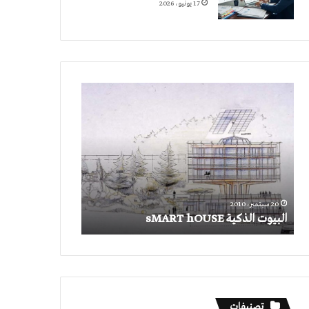
17 يونيو، 2026
البيوت
الذكية
sMART
hOUSE
20 سبتمبر، 2010
البيوت الذكية sMART hOUSE
تصنيفات