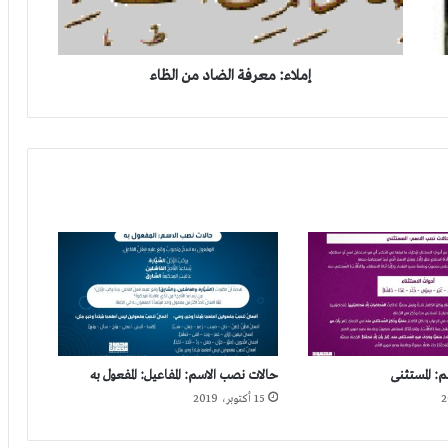
إملاء: معرفة الضاد من الظاء
: المستثنى
حالات نصب الاسم: المفاعيل: المفعول به
15 أكتوبر، 2019