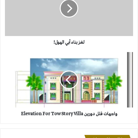
الهول!
لغز بناء أبي الهول!
واجهات
فلل
دورين
Elevation
For
Tow
Story
Villa
واجهات فلل دورين Elevation For Tow Story Villa