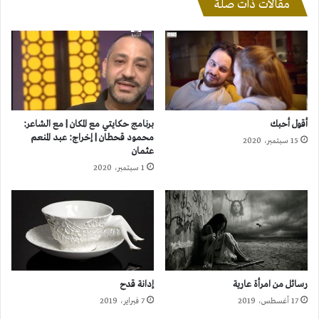
مقالات ذات صلة
أقول أحبك
برنامج حكايتي مع المكان | مع الشاعر:
محمود قحطان | إخراج: عبد المنعم
15 سبتمبر، 2020
عثمان
1 سبتمبر، 2020
رسائل من امرأة عارية
إدانة قدح
17 أغسطس، 2019
7 فبراير، 2019