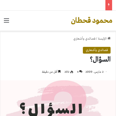
محمود قحطان
الق
الرّئيسة
/
قصائدي وأشعاري
قصائدي وأشعاري
السؤال؟
2 مارس، 2009
4
202
أقل من دقيقة