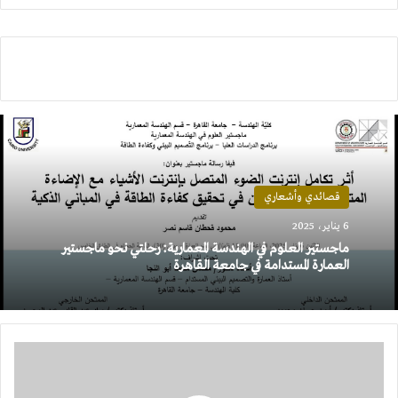
قصائدي وأشعاري
6 يناير، 2025
ماجستير العلوم في الهندسة المعمارية: رحلتي نحو ماجستير
العمارة المستدامة في جامعة القاهرة
لغز
بناء
أبي