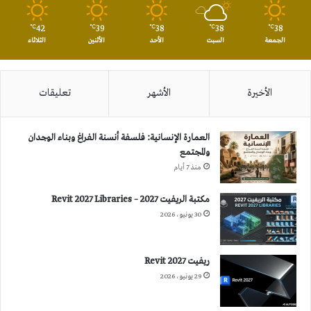
42
39
38
38
38
℃
℃
℃
℃
℃
الجمعة
السبت
الأحد
الأثنين
الثلاثاء
الأخيرة
الأشهر
تعليقات
العمارة الإنسانية: فلسفة أنسنة الفراغ وبناء الوجدان
والمجتمع
منذ 7 أيام
مكتبة الريفيت 2027 – Revit 2027 Libraries
30 يونيو، 2026
ريفيت 2027 Revit
29 يونيو، 2026