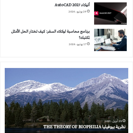
أتوكاد 2027 AutoCAD
29 يونيو، 2026
برنامج محاسبة لوكلاء السفر: كيف تختار الحل الأمثل
لمكتبك؟
17 يونيو، 2026
نظرية
بيوفيليا
THE
THEORY
OF
BIOPHILIA
29 أبريل، 2021
نظرية بيوفيليا THE THEORY OF BIOPHILIA