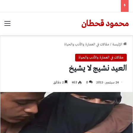
محمود قحطان
الق
الرّئيسة
/
مقالات في العمارة والأدب والحياة
مقالات في العمارة والأدب والحياة
العيد نشيج لا يشيخ
24 سبتمبر، 2015
0
463
2 دقائق