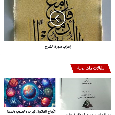
سورة
الشرح
إعراب سورة الشرح
مقالات ذات صلة
الأبراج الفلكية: الميزات والعيوب ونسبة