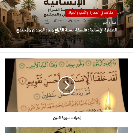
مقالات في العمارة والأدب والحياة
منذ 5 أيام
العمارة الإنسانية: فلسفة أنسنة الفراغ وبناء الوجدان والمجتمع
إعراب
سورة
التين
إعراب سورة التين
إعراب