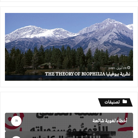
نظرية
بيوفيليا
THE
THEORY
OF
BIOPHILIA
29 أبريل، 2021
نظرية بيوفيليا THE THEORY OF BIOPHILIA
تصنيفات
أخطاء لغوية شائعة
73