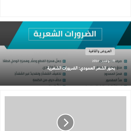
العروض والقافية
18 نوفمبر، 2014
بحور الشعر العمودي: الضرورات الشعرية
أخطاء
لغوية
شائعة:
إضافة
ضمير
فصل