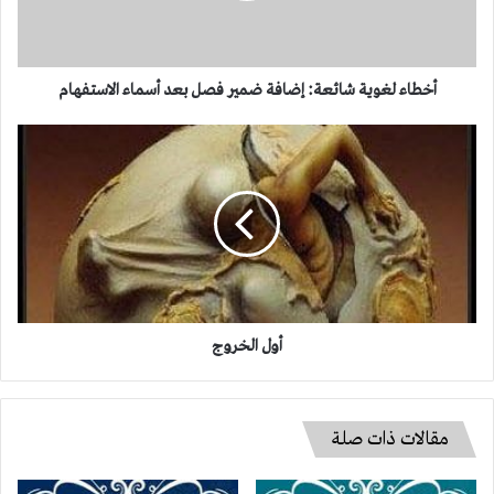
بعد
أسماء
الاستفهام
أخطاء لغوية شائعة: إضافة ضمير فصل بعد أسماء الاستفهام
أول
الخروج
أول الخروج
مقالات ذات صلة