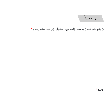
اترك تعليقاً
لن يتم نشر عنوان بريدك الإلكتروني.
الحقول الإلزامية مشار إليها بـ
*
ا
ل
ت
ع
ل
ي
ق
*
الاسم
*