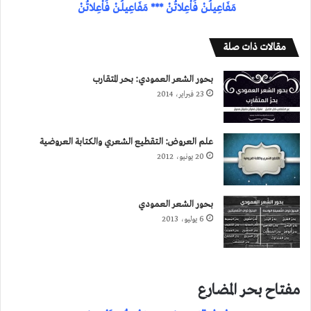
مَفَاعِيلُنْ فَاْعِلاتُنْ *** مَفَاعِيلُنْ فَاْعِلاتُنْ
مقالات ذات صلة
بحور الشعر العمودي: بحر المتقارب
23 فبراير، 2014
علم العروض: التقطيع الشعري والكتابة العروضية
20 يونيو، 2012
بحور الشعر العمودي
6 يوليو، 2013
مفتاح بحر المضارع