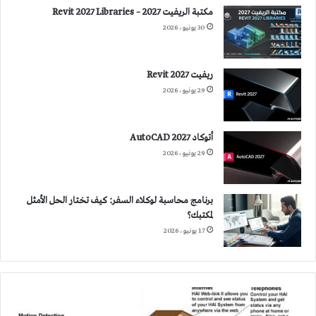
مكتبة الريفيت 2027 – Revit 2027 Libraries
30 يونيو، 2026
ريفيت 2027 Revit
29 يونيو، 2026
أتوكاد 2027 AutoCAD
29 يونيو، 2026
برنامج محاسبة لوكلاء السفر: كيف تختار الحل الأمثل
لمكتبك؟
17 يونيو، 2026
المنازل
الذكية