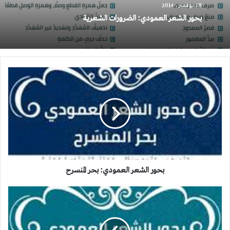
18 نوفمبر، 2014
بحور الشعر العمودي: الضرورات الشعرية
بحور
الشعر
العمودي:
بحر
المنسرح
بحور الشعر العمودي: بحر المنسرح
بحور
الشعر
العمودي:
بحر