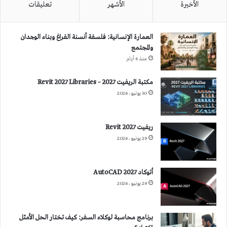
الأخيرة
الأشهر
تعليقات
العمارة الإنسانية: فلسفة أنسنة الفراغ وبناء الوجدان
والمجتمع
منذ 6 أيام
مكتبة الريفيت 2027 – Revit 2027 Libraries
30 يونيو، 2026
ريفيت 2027 Revit
29 يونيو، 2026
أتوكاد 2027 AutoCAD
29 يونيو، 2026
برنامج محاسبة لوكلاء السفر: كيف تختار الحل الأمثل