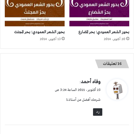
بحور الشعر العمودي: بحر المضارع
بحور الشعر العمودي: بحر المجتث
20 أكتوبر، 2014
13 أكتوبر، 2014
‫16 تعليقات
ي
وفاء أحمد
:
ق
23 أكتوبر، 2021 الساعة 3:24 ص
و
شرحك أفضل من أستاذنا
ل
رد