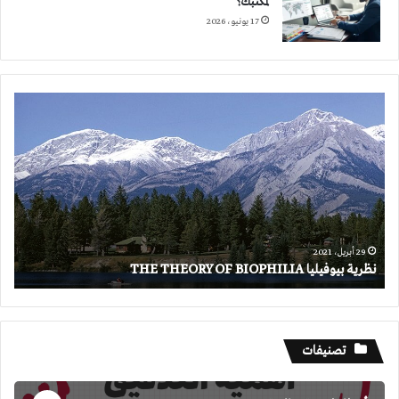
لمكتبك؟
17 يونيو، 2026
نظرية
بيوفيليا
THE
THEORY
OF
BIOPHILIA
29 أبريل، 2021
نظرية بيوفيليا THE THEORY OF BIOPHILIA
تصنيفات