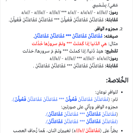
مَغي/ بِشَمْسِي
رموز:
//ه///ه – //ه/ه/ه – //ه/ه *** //ه///ه – //ه///ه – //ه/ه
مُقابلة:
مُفَاعَلَتُنْ مُفَاعَلْتُنْ فَعُولُنْ *** مُفَاعَلَتُنْ مُفَاعَلَتُنْ فَعُولُنْ.
مجزوء الوافر
.
صيغته:
مُفَاعَلَتُنْ مُفَاعَلَتُنْ *** مُفَاعَلَتُنْ مُفَاعَلَتُنْ
.
مثال:
هي الدّنيا إذا كَمَلتْ *** وتمّ سرورُها خَذَلت
تقطيع:
هيَدْ دُنيا/ إذا كملتْ *** وتمْ مَ سرورها/ خذلت
رموز:
//ه/ه/ه -//ه///ه *** //ه///ه – //ه///ه
مُقابلة:
مُفَاعَلْتُنْ مُفَاعَلَتُنْ *** مُفَاعَلَتُنْ مُفَاعَلَتُنْ .
الخُلاصة:
للوافرِ نوعان:
تام: (
مُفَاعَلَتُنْ مُفَاعَلَتُنْ
فَعُولُنْ
*** مُفَاعَلَتُنْ مُفَاعَلَتُنْ
فَعُولُنْ
).
مجزوء الوافر ويأتي على صورتين:
(
مُفَاعَلَتُنْ
مُفَاعَلَتُنْ
*** مُفَاعَلَتُنْ
مُفَاعَلَتُنْ
).
(
مُفَاعَلَتُنْ
مُفَاعَلْتُنْ
*** مُفَاعَلَتُنْ
مُفَاعَلْتُنْ
).
يطرأُ على (
مُفَاعَلَتُنْ //ه///
ه) تغييران اثنان، هُما زُحاف العصب