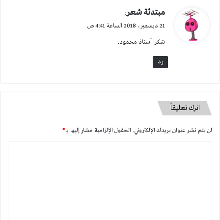
ي
مبتدئة شعر
:
ق
21 ديسمبر، 2018 الساعة 4:41 ص
و
شكرا أستاذ محمود.
ل
رد
اترك تعليقاً
لن يتم نشر عنوان بريدك الإلكتروني.
الحقول الإلزامية مشار إليها بـ
*
ا
ل
ت
ع
ل