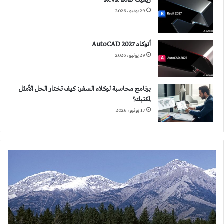
ريفيت 2027 Revit
29 يونيو، 2026
أتوكاد 2027 AutoCAD
29 يونيو، 2026
برنامج محاسبة لوكلاء السفر: كيف تختار الحل الأمثل
لمكتبك؟
17 يونيو، 2026
نظرية
بيوفيليا
THE
THEORY
OF
BIOPHILIA