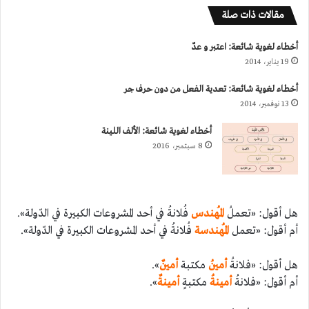
مقالات ذات صلة
أخطاء لغوية شائعة: اعتبر و عدّ
19 يناير، 2014
أخطاء لغوية شائعة: تعدية الفعل من دون حرف جر
13 نوفمبر، 2014
أخطاء لغوية شائعة: الألف اللينة
8 سبتمبر، 2016
هل أقول: «تعملُ
المُهندس
فُلانةُ في أحد المشروعات الكبيرة في الدّولة».
أم أقول: «تعمل
المُهندسة
فُلانةُ في أحد المشروعات الكبيرة في الدّولة».
هل أقول: «فلانةُ
أمينُ
مكتبة
أمينٌ
».
أم أقول: «فلانةُ
أمينةُ
مكتبةٍ
أمينةٌ
».