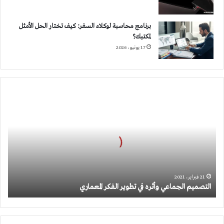
برنامج محاسبة لوكلاء السفر: كيف تختار الحل الأمثل
لمكتبك؟
17 يونيو، 2026
التصميم
الجماعي
وأثره
في
تطوير
الفكر
المعماري
21 فبراير، 2021
التصميم الجماعي وأثره في تطوير الفكر المعماري