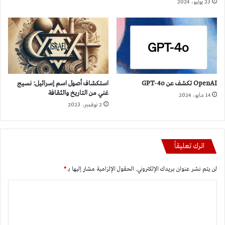
23 يوليو، 2024
OpenAI تكشف عن GPT-4o
استكشاف أصول اسم إسرائيل: نسيج
غني من التاريخ والثقافة
14 مايو، 2024
2 نوفمبر، 2023
اترك تعليقاً
لن يتم نشر عنوان بريدك الإلكتروني.
الحقول الإلزامية مشار إليها بـ
*
ا
ل
ت