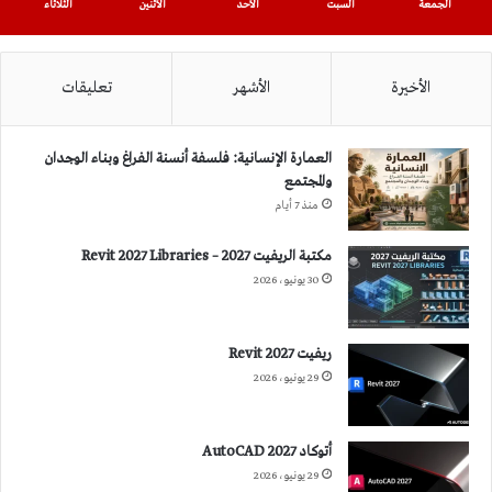
الجمعة
السبت
الأحد
الأثنين
الثلاثاء
الأخيرة
الأشهر
تعليقات
العمارة الإنسانية: فلسفة أنسنة الفراغ وبناء الوجدان
والمجتمع
منذ 7 أيام
مكتبة الريفيت 2027 – Revit 2027 Libraries
30 يونيو، 2026
ريفيت 2027 Revit
29 يونيو، 2026
أتوكاد 2027 AutoCAD
29 يونيو، 2026