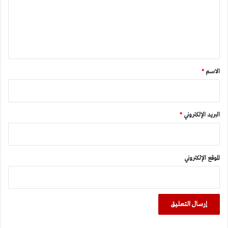
ع
ل
ي
ق
*
الاسم
*
البريد الإلكتروني
*
الموقع الإلكتروني