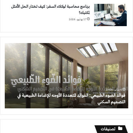
برنامج محاسبة لوكلاء السفر: كيف تختار الحل الأمثل
لمكتبك؟
17 يونيو، 2026
فوائد
الضوء
الطبيعي:
الفوائد
المتعددة
الأوجه
للإضاءة
الطبيعية
4 يناير، 2024
فوائد الضوء الطبيعي: الفوائد المتعددة الأوجه للإضاءة الطبيعية في
في
التصميم السكني
التصميم
السكني
تصنيفات