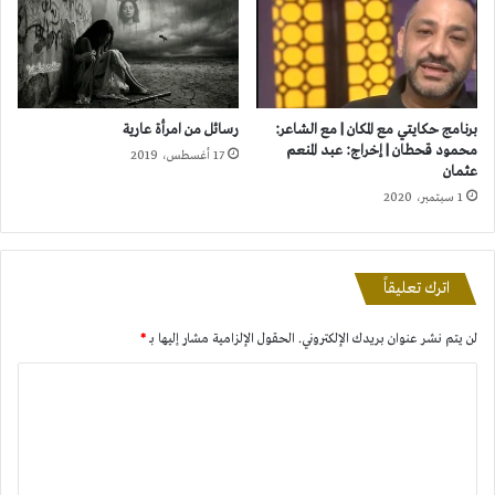
برنامج حكايتي مع المكان | مع الشاعر:
رسائل من امرأة عارية
محمود قحطان | إخراج: عبد المنعم
17 أغسطس، 2019
عثمان
1 سبتمبر، 2020
اترك تعليقاً
لن يتم نشر عنوان بريدك الإلكتروني.
الحقول الإلزامية مشار إليها بـ
*
ا
ل
ت
ع