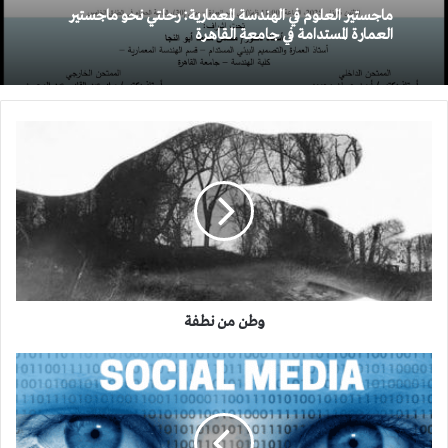
ماجستير العلوم في الهندسة المعمارية: رحلتي نحو ماجستير
العمارة المستدامة في جامعة القاهرة
وطن
من
نطفة
وطن من نطفة
وسائل
الإعلام
الاجتماعية
تراقبك
~