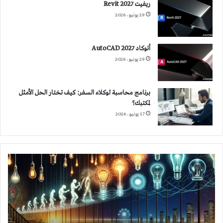
ريفيت 2027 Revit
29 يونيو، 2026
أتوكاد 2027 AutoCAD
29 يونيو، 2026
برنامج محاسبة لوكلاء السفر: كيف تختار الحل الأمثل
لمكتبك؟
17 يونيو، 2026
أثر
تطور
تقنيات
الإضاءة
وموجاتها
في
المساحات