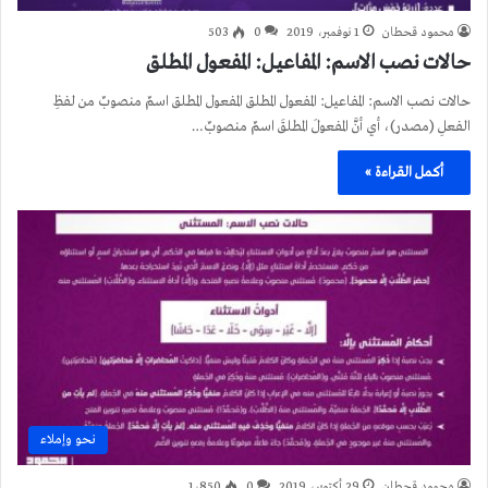
محمود قحطان
1 نوفمبر، 2019
0
503
حالات نصب الاسم: المفاعيل: المفعول المطلق
حالات نصب الاسم: المفاعيل: المفعول المطلق المفعول المطلق اسمٌ منصوبٌ من لفظِ
الفعلِ (مصدر)، أي أنَّ المفعولَ المطلقَ اسمٌ منصوبٌ…
أكمل القراءة »
نحو وإملاء
محمود قحطان
29 أكتوبر، 2019
0
1٬850