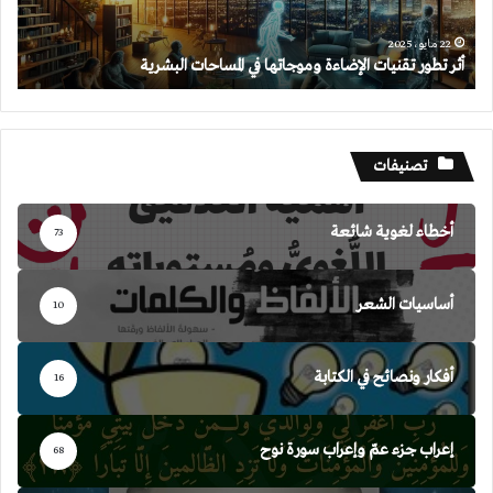
البشرية
22 مايو، 2025
أثر تطور تقنيات الإضاءة وموجاتها في المساحات البشرية
تصنيفات
أخطاء لغوية شائعة
73
أساسيات الشعر
10
أفكار ونصائح في الكتابة
16
إعراب جزء عمّ وإعراب سورة نوح
68