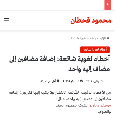
محمود قحطان
الق
الرّئيسة
/
أخطاء لغوية شائعة
أخطاء لغوية شائعة
أخطاء لغوية شائعة: إضافة مضافين إلى
مضاف إليه واحد
19 يناير، 2014
0
1٬354
أقل من دقيقة
من الأخطاء الدّقيقة الشّائعة الانتشار ولا ينتبه إليها كثيرون؛ إضافة
مُضافَين إلى مضافٍ إليه واحد، مثال:
موظّفو وإداريّو
الشركة يعملون بجد
.
والصواب: