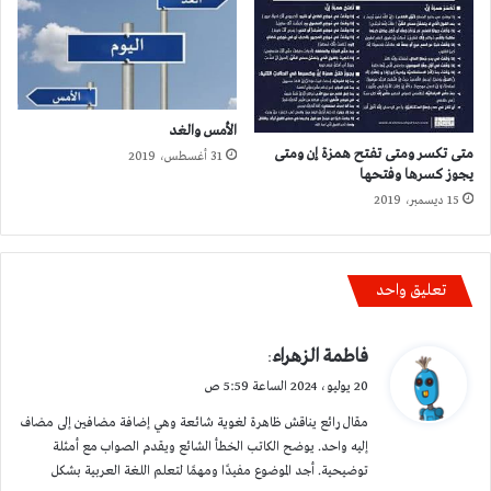
الأمس والغد
متى تكسر ومتى تفتح همزة إن ومتى
31 أغسطس، 2019
يجوز كسرها وفتحها
15 ديسمبر، 2019
تعليق واحد
ي
فاطمة الزهراء
:
ق
20 يوليو، 2024 الساعة 5:59 ص
و
مقال رائع يناقش ظاهرة لغوية شائعة وهي إضافة مضافين إلى مضاف
ل
إليه واحد. يوضح الكاتب الخطأ الشائع ويقدم الصواب مع أمثلة
توضيحية. أجد الموضوع مفيدًا ومهمًا لتعلم اللغة العربية بشكل