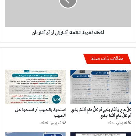
إلى
أن
أو
أشار
بأن
أخطاء لغوية شائعة: أشار إلى أن أو أشار بأن
مقالات ذات صلة
كلُّ عامٍ وأنتُمْ بخيرٍ أم كلُّ عامٍ أنتُمْ بخيرٍ
استحوذ بالحبيب أم استحوذ على
أم كلَّ عامٍ أنتُمْ بخيرٍ
الحبيب
10 يناير، 2021
29 يونيو، 2020