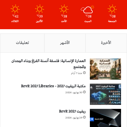
42
39
38
38
38
℃
℃
℃
℃
℃
الجمعة
السبت
الأحد
الأثنين
الثلاثاء
الأخيرة
الأشهر
تعليقات
العمارة الإنسانية: فلسفة أنسنة الفراغ وبناء الوجدان
والمجتمع
منذ 7 أيام
مكتبة الريفيت 2027 – Revit 2027 Libraries
30 يونيو، 2026
ريفيت 2027 Revit
29 يونيو، 2026