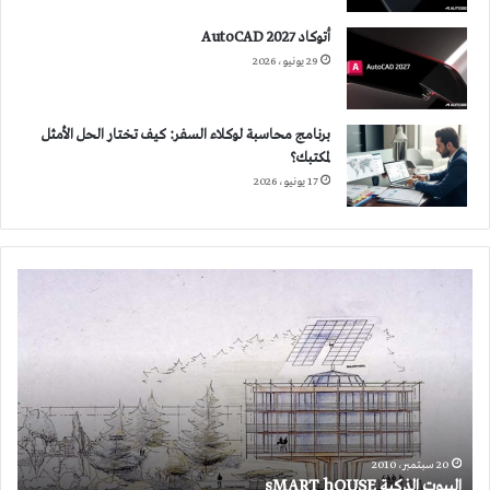
أتوكاد 2027 AutoCAD
29 يونيو، 2026
برنامج محاسبة لوكلاء السفر: كيف تختار الحل الأمثل
لمكتبك؟
17 يونيو، 2026
البيوت
الذكية
sMART
hOUSE
20 سبتمبر، 2010
البيوت الذكية sMART hOUSE