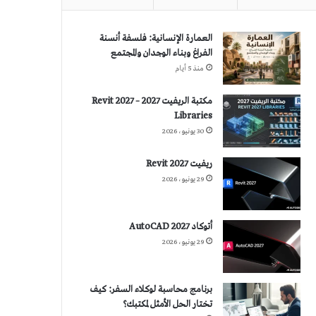
العمارة الإنسانية: فلسفة أنسنة
الفراغ وبناء الوجدان والمجتمع
منذ 5 أيام
مكتبة الريفيت 2027 – Revit 2027
Libraries
30 يونيو، 2026
ريفيت 2027 Revit
29 يونيو، 2026
أتوكاد 2027 AutoCAD
29 يونيو، 2026
برنامج محاسبة لوكلاء السفر: كيف
تختار الحل الأمثل لمكتبك؟