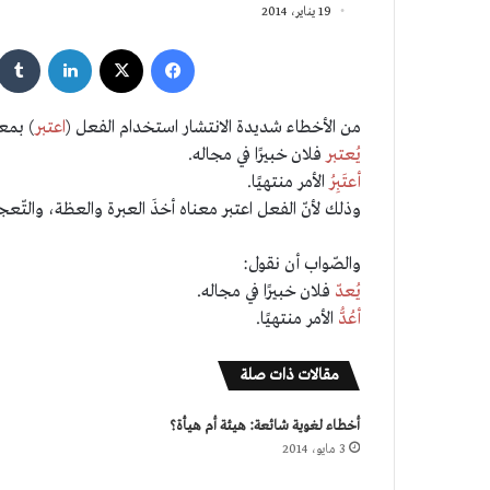
19 يناير، 2014
فيسبوك
‫X
لينكدإن
من الأخطاء شديدة الانتشار استخدام الفعل (
اعتبر
) بمع
يُعتبر
فلان خبيرًا في مجاله.
أعتَبِرُ
الأمر منتهيًا.
وذلك لأنّ الفعل اعتبر معناه أخذَ العبرة والعظة، والتّعج
والصّواب أن نقول:
يُعدّ
فلان خبيرًا في مجاله.
أعُدُّ
الأمر منتهيًا.
مقالات ذات صلة
أخطاء لغوية شائعة: هيئة أم هيأة؟
3 مايو، 2014