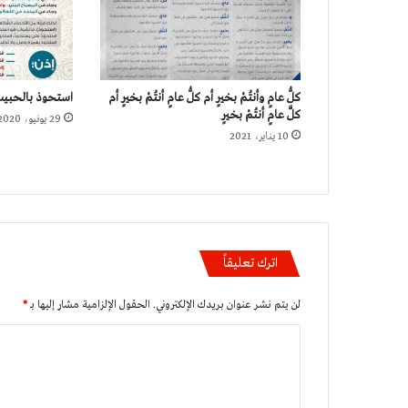
كلُّ عامٍ وأنتُمْ بخيرٍ أم كلُّ عامٍ أنتُمْ بخيرٍ أم
استحوذ بالحبيب
كلَّ عامٍ أنتُمْ بخيرٍ
29 يونيو، 2020
10 يناير، 2021
اترك تعليقاً
لن يتم نشر عنوان بريدك الإلكتروني.
الحقول الإلزامية مشار إليها بـ
*
ا
ل
ت