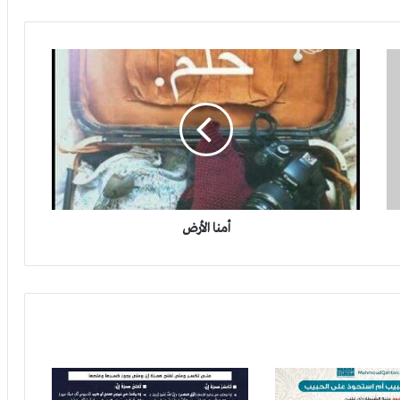
10 أخطاء لغوية شائعة في كتاباتنا- الجزء الأول
أمنا
الأرض
اليتيم والعجي واللطيم والفرق بينهم
أمنا الأرض