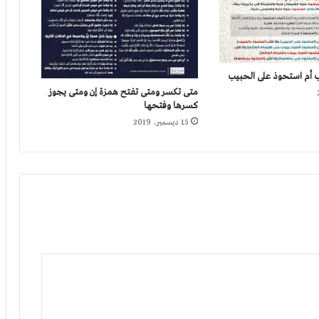
 أم استحوذ على الحبيب
متى تكسر ومتى تفتح همزة إن ومتى يجوز
كسرها وفتحها
15 ديسمبر، 2019