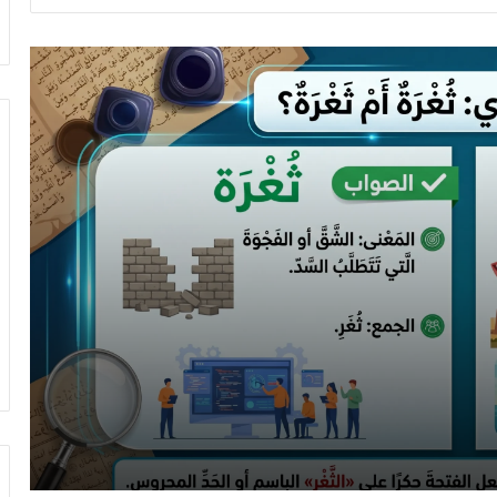
التدقيق اللغوي والذكاء الاصطناعي: تعزيز الدقة
والكفاءة
أخطاء لغوية في كتابة البحوث العلمية
دكتور أم دكتورة
المدقق اللغوي
تدقيق لغوي
10 أخطاء لغوية شائعة في كتاباتنا- الجزء الثاني