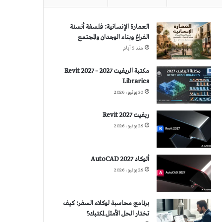
العمارة الإنسانية: فلسفة أنسنة
الفراغ وبناء الوجدان والمجتمع
منذ 5 أيام
مكتبة الريفيت 2027 – Revit 2027
Libraries
30 يونيو، 2026
ريفيت 2027 Revit
29 يونيو، 2026
أتوكاد 2027 AutoCAD
29 يونيو، 2026
برنامج محاسبة لوكلاء السفر: كيف
تختار الحل الأمثل لمكتبك؟