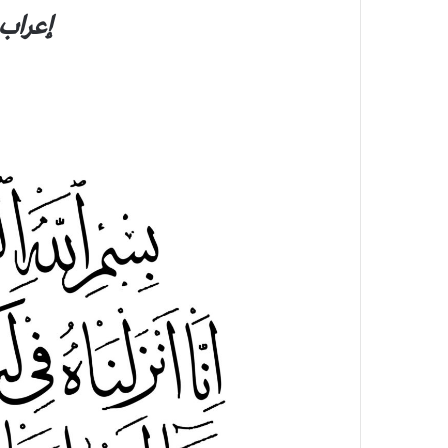
إعراب 