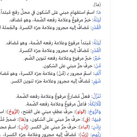
(ما).
مَا
: اسمُ استفهامٍ مبني على السّكون في محلِّ رفع مُبتدأ.
لَيْلَةُ
: خبرٌ مرفوعٌ وعلامة رفعه الضّمة، وهو مُضاف.
الْقَدْرِ
: مُضافٌ إليه مجرور وعلامة جرّه الكسرة. والجُملة 
لَيْلَةُ
: مُبتدأ مرفوع وعلامة رفعه الضّمة، وهو مُضاف.
الْقَدْرِ
: مُضافٌ إليه مجرور وعلامة جرّه الكسرة.
خَيْرٌ
: خبرٌ مرفوع وعلامة رفعه تنوين الضّم.
مِّنْ
: حرفُ جرٍّ مبني على السّكون.
أَلْفِ
: اسمٌ مجرور بـ (مِّنْ) وعلامة جرّه الكسرة، وهو مُضا
شَهْرٍ
: مُضافٌ إليه مجرور وعلامة جرّه تنوين الكسر.
تَنَزَّلُ
: فعلٌ مُضارعٌ مرفوعٌ وعلامة رفعه الضّمة.
الْمَلَائِكَةُ
: فاعلٌ مرفوعٌ وعلامة رفعه الضّمة.
وَالرُّوحُ
: (
الواو
): حرفُ عطفٍ مبني على الفتح، (
الرُّوحُ
): اس
فِيهَا
: (
فِي
): حرفُ جرٍّ مبني على السّكون، و(
هَا
): ضميرٌ مُ
بِإِذْنِ
: (
الباء
): حرفُ جرٍّ مبني على الكسر. (
إِذْنِ
): اسمٌ مجرو
رَبِّهِم
: (
رَبِّ
): مُضافٌ إليه مجرور وعلامة جرّه الكسرة، 