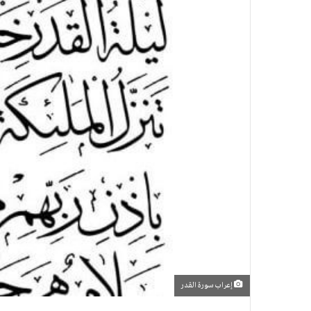
إعراب سورة القدر