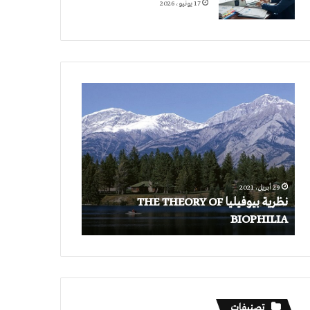
17 يونيو، 2026
نظرية
بيوفيليا
THE
THEORY
OF
BIOPHILIA
29 أبريل، 2021
نظرية بيوفيليا THE THEORY OF
BIOPHILIA
تصنيفات