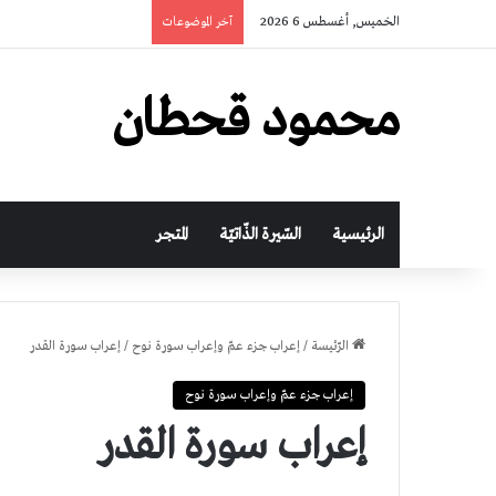
الخميس, أغسطس 6 2026
آخر الموضوعات
محمود قحطان
الرئيسية
السّيرة الذّاتيّة
المتجر
الرّئيسة
/
إعراب جزء عمّ وإعراب سورة نوح
/
إعراب سورة القدر
إعراب جزء عمّ وإعراب سورة نوح
إعراب سورة القدر