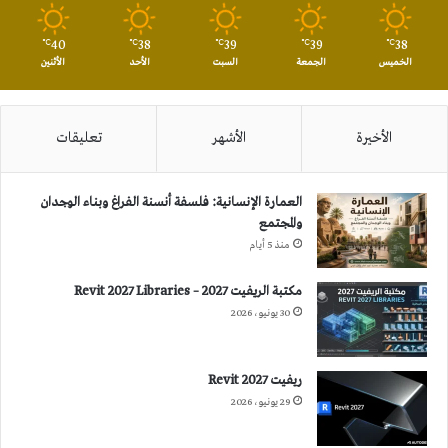
40
38
39
39
38
℃
℃
℃
℃
℃
الخميس
الجمعة
السبت
الأحد
الأثنين
الأخيرة
الأشهر
تعليقات
العمارة الإنسانية: فلسفة أنسنة الفراغ وبناء الوجدان
والمجتمع
منذ 5 أيام
مكتبة الريفيت 2027 – Revit 2027 Libraries
30 يونيو، 2026
ريفيت 2027 Revit
29 يونيو، 2026