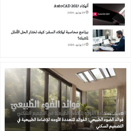
أتوكاد 2027 AutoCAD
29 يونيو، 2026
برنامج محاسبة لوكلاء السفر: كيف تختار الحل الأمثل
لمكتبك؟
17 يونيو، 2026
فوائد
الضوء
الطبيعي:
الفوائد
المتعددة
الأوجه
للإضاءة
الطبيعية
4 يناير، 2024
فوائد الضوء الطبيعي: الفوائد المتعددة الأوجه للإضاءة الطبيعية في
في
التصميم السكني
التصميم