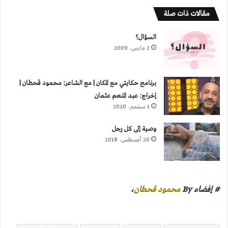
مقالات ذات صلة
السؤال؟
2 مارس، 2009
برنامج حكايتي مع المكان | مع الشاعر: محمود قحطان |
إخراج: عبد المنعم عثمان
1 سبتمبر، 2020
وصية إلى كل رجل
20 أغسطس، 2018
# إفضاء By
محمود قحطان
،