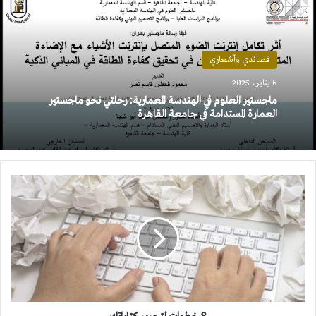
قصائدي وأشعاري
6 يناير، 2025
ماجستير العلوم في الهندسة المعمارية: رحلتي نحو ماجستير
العمارة المستدامة في جامعة القاهرة
8
خطوات
لتحرير
كتاباتك