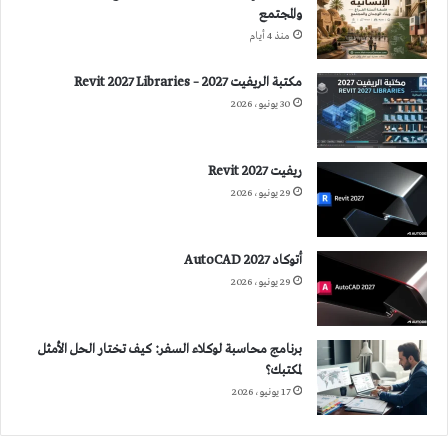
والمجتمع
منذ 4 أيام
مكتبة الريفيت 2027 – Revit 2027 Libraries
30 يونيو، 2026
ريفيت 2027 Revit
29 يونيو، 2026
أتوكاد 2027 AutoCAD
29 يونيو، 2026
برنامج محاسبة لوكلاء السفر: كيف تختار الحل الأمثل
لمكتبك؟
17 يونيو، 2026