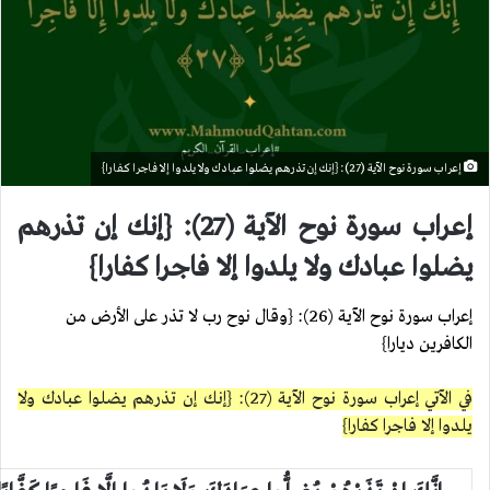
إعراب سورة نوح الآية (27): {إنك إن تذرهم يضلوا عبادك ولا يلدوا إلا فاجرا كفارا}
إعراب سورة نوح الآية (27): {إنك إن تذرهم
يضلوا عبادك ولا يلدوا إلا فاجرا كفارا}
إعراب سورة نوح الآية (26): {وقال نوح رب لا تذر على الأرض من
الكافرين ديارا}
في الآتي إعراب سورة نوح الآية (27): {إنك إن تذرهم يضلوا عبادك ولا
يلدوا إلا فاجرا كفارا}