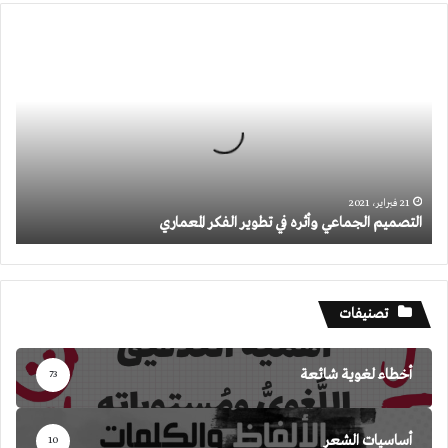
التصميم
الجماعي
وأثره
في
تطوير
الفكر
المعماري
21 فبراير، 2021
التصميم الجماعي وأثره في تطوير الفكر المعماري
تصنيفات
أخطاء لغوية شائعة
73
أساسيات الشعر
10