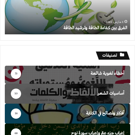
الطاقة
1 مارس، 2021
الفرق بين كفاءة الطاقة وترشيد الطاقة
تصنيفات
أخطاء لغوية شائعة
73
أساسيات الشعر
10
أفكار ونصائح في الكتابة
16
إعراب جزء عمّ وإعراب سورة نوح
68