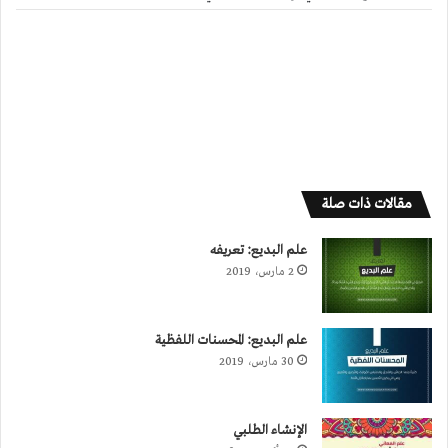
مقالات ذات صلة
علم البديع: تعريفه
2 مارس، 2019
علم البديع: المحسنات اللفظية
30 مارس، 2019
الإنشاء الطلبي