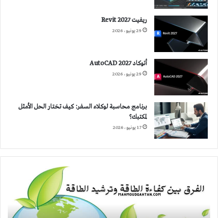
ريفيت 2027 Revit
29 يونيو، 2026
أتوكاد 2027 AutoCAD
29 يونيو، 2026
برنامج محاسبة لوكلاء السفر: كيف تختار الحل الأمثل
لمكتبك؟
17 يونيو، 2026
الفرق
بين
كفاءة
الطاقة
وترشيد