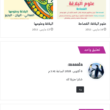
علوم البلاغة: الفصاحة
البلاغة وعلومها
14 مارس، 2015
13 مارس، 2015
تعليق واحد
ي
maaala
:
ق
6 أكتوبر، 2018 الساعة 5:41 م
و
شكرا جزيلا لك
ل
رد