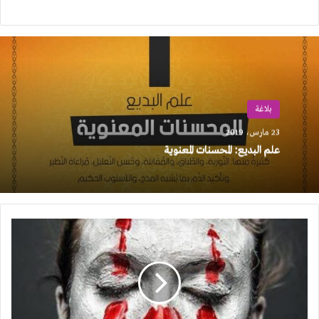
بلاغة
23 مارس، 2019
علم البديع: المحسنات المعنوية
ذاكرة
الاتجاهات
الأربعة