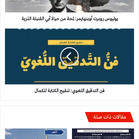
القنبلة
الذرية
يوليوس روبرت أوبنهايمر: لمحة من حياة أبي القنبلة الذرية
فن
التدقيق
اللغوي:
تنقيح
الكتابة
للكمال
فن التدقيق اللغوي: تنقيح الكتابة للكمال
مقالات ذات صلة