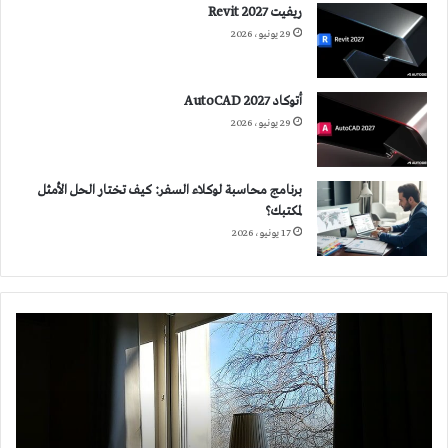
ريفيت 2027 Revit
29 يونيو، 2026
أتوكاد 2027 AutoCAD
29 يونيو، 2026
برنامج محاسبة لوكلاء السفر: كيف تختار الحل الأمثل
لمكتبك؟
17 يونيو، 2026
لماذا
ننصح
بتجنب
فتح
النوافذ
الشرقية
والغربية