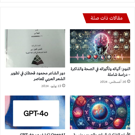
مقالات ذات صلة
النوم: آلياته وتأثيراته في الصحة والذاكرة
دور الشاعر محمود قحطان في تطوير
– دراسة شاملة
الشعر العربي المعاصر
26 أغسطس، 2024
23 يوليو، 2024