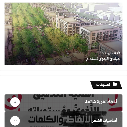
مبادئ
الجوار
المستدام
31 مايو، 2019
مبادئ الجوار المستدام
تصنيفات
أخطاء لغوية شائعة
73
أساسيات الشعر
10