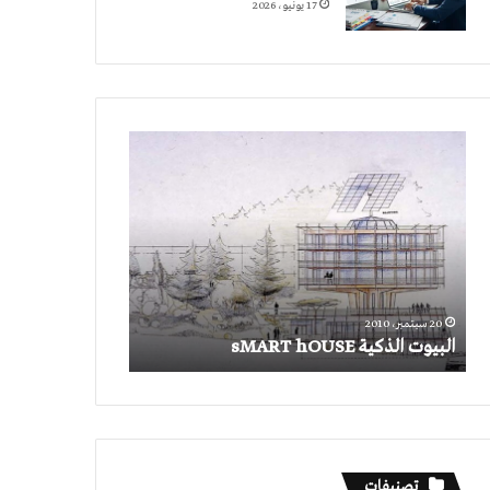
17 يونيو، 2026
البيوت
الذكية
sMART
hOUSE
20 سبتمبر، 2010
البيوت الذكية sMART hOUSE
تصنيفات