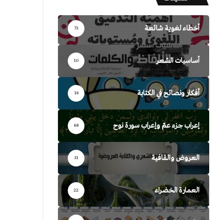
أخطاء لغوية شائعة
73
أساسيات الشعر
10
أفكار ونصائح في الكتابة
16
إعراب جزء عمّ وإعراب سورة نوح
68
العروض والقافية
31
العمارة الخضراء
22