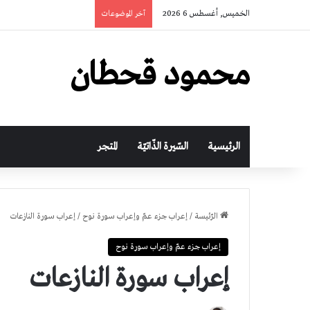
الخميس, أغسطس 6 2026
آخر الموضوعات
محمود قحطان
الرئيسية
السّيرة الذّاتيّة
المتجر
الرّئيسة
/
إعراب جزء عمّ وإعراب سورة نوح
/
إعراب سورة النازعات
إعراب جزء عمّ وإعراب سورة نوح
إعراب سورة النازعات