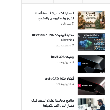
العمارة الإنسانية: فلسفة أنسنة
الفراغ وبناء الوجدان والمجتمع
منذ 5 أيام
مكتبة الريفيت 2027 – Revit 2027
Libraries
30 يونيو، 2026
ريفيت 2027 Revit
29 يونيو، 2026
أتوكاد 2027 AutoCAD
29 يونيو، 2026
برنامج محاسبة لوكلاء السفر: كيف
تختار الحل الأمثل لمكتبك؟