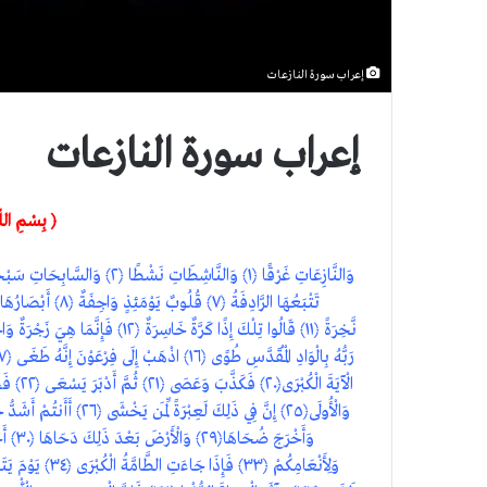
إعراب سورة النازعات
إعراب سورة النازعات
﴿ بِسْمِ اللّ