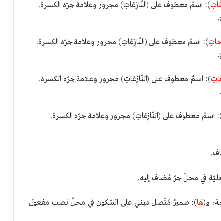
طَاتِ
): اسمٌ معطوف على (النَّازِعَاتِ) مجرور وعلامة جرّه الكسرة.
.
حَاتِ
): اسمٌ معطوف على (النَّازِعَاتِ) مجرور وعلامة جرّه الكسرة.
.
قَاتِ
): اسمٌ معطوف على (النَّازِعَاتِ) مجرور وعلامة جرّه الكسرة.
: اسمٌ معطوف على (النَّازِعَاتِ) مجرور وعلامة جرّه الكسرة.
اف.
يّة في محلّ جرّ مُضاف إليه.
ة، و(
هَا
): ضميرٌ مُتّصل مبني على السّكون في محلّ نصب مفعول