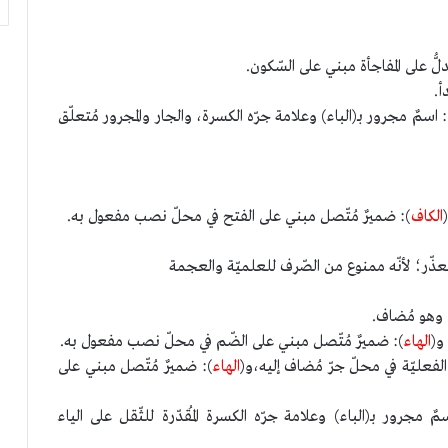
لُّ على المفاجأة مبني على السّكون.
أ.
: اسمٌ مجرور بـ(الباء) وعلامة جرّه الكسرة، والجار والمجرور مُتعلّق
الكاف
): ضميرٌ مُتّصل مبني على الفتح في محلّ نصب مفعول به.
تّعذّر؛ لأنّه ممنوع من الصّرف للعلميّة والعجمة
 وهو مُضاف.
و(
الهاء
): ضميرٌ مُتّصل مبني على الضّم في محلّ نصب مفعول به.
لفعليّة في محلّ جرّ مُضاف إليه،و(
الهاء
): ضميرٌ مُتّصل مبني على
مٌ مجرور بـ(الباء) وعلامة جرّه الكسرة المُقدّرة للثّقل على الياء