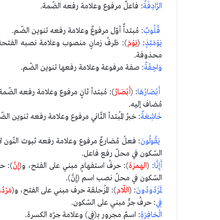
الرَّادِفَةُ
: فاعلٌ مرفوع وعلامة رفعه الضّمة.
قُلُوبٌ
: مُبتدأٌ أوّل مرفوعٌ وعلامة رفعه تنوين الضّم.
يَوْمَئِذٍ
: (
يَوْمَ
): ظرفُ زمانٍ منصوب وعلامة نصبه الفتحة
محذوفة.
وَاجِفَةٌ
: صفة مرفوعة وعلامة رفعها تنوين الضّم.
أَبْصَارُهَا
: (
أَبْصَارُ
): مُبتدأ ثانٍ مرفوع وعلامة رفعه الضّم
مُضاف إليه.
خَاشِعَةٌ
: خبرُ المُبتدأ الثّاني مرفوع وعلامة رفعه تنوين الضّ
يَقُولُونَ
: فعلُ مُضارعٌ مرفوع وعلامة رفعه ثبوت النّون ل
السّكون في محلّ رفع فاعل.
أَإِنَّا
: (
الهمزة
): حرفُ استفهامٍ مبني على الفتح، و(
إِنَّ
): ح
السّكون في محلّ نصب اسم (إِنَّ).
لَمَرْدُودُونَ
: (
اللّام
): المُزحلقة حرف مبني على الفتح، و(
مَرْدُ
فِي
: حرفُ جرٍّ مبني على السّكون.
الْحَافِرَةِ
: اسمٌ مجرور بـ(فِي) وعلامة جرّه الكسرة.