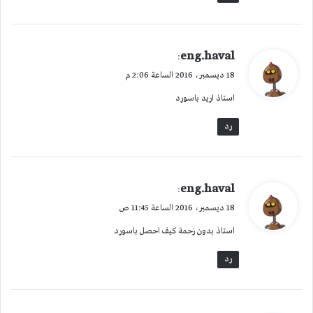
ي
eng.haval
:
ق
18 ديسمبر، 2016 الساعة 2:06 م
و
استاذ اريد باسورد
ل
رد
ي
eng.haval
:
ق
18 ديسمبر، 2016 الساعة 11:45 ص
و
استاذ بدون زحمة كيف احصل باسورد
ل
رد