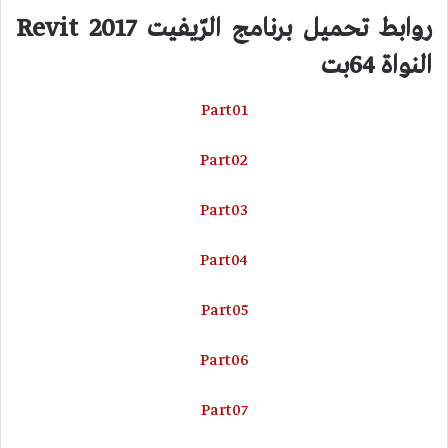
روابط تحميل برنامج الرّيفيت 2017 Revit
النواة 64بت
Part01
Part02
Part03
Part04
Part05
Part06
Part07