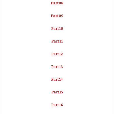
Part08
Part09
Part10
Part11
Part12
Part13
Part14
Part15
Part16