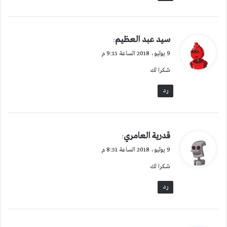
ي
سيد عبد العظيم
:
ق
9 يوليو، 2018 الساعة 9:15 م
و
شكرا لك
ل
رد
ي
قدرية العامري
:
ق
9 يوليو، 2018 الساعة 8:51 م
و
شكرا لك
ل
رد