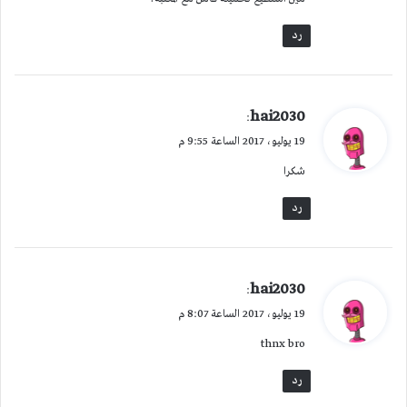
رد
ي
hai2030
:
ق
19 يوليو، 2017 الساعة 9:55 م
و
شكرا
ل
رد
ي
hai2030
:
ق
19 يوليو، 2017 الساعة 8:07 م
و
thnx bro
ل
رد