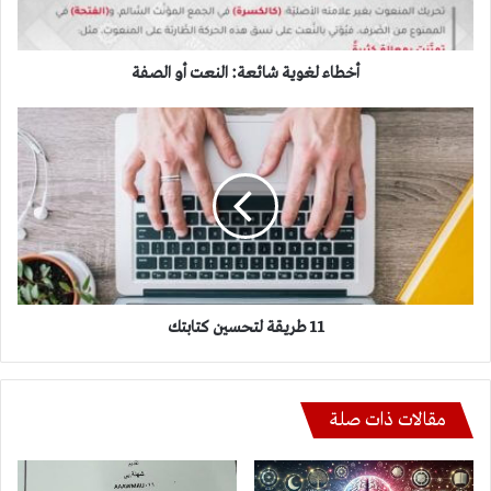
أخطاء لغوية شائعة: النعت أو الصفة
11
طريقة
لتحسين
كتابتك
11 طريقة لتحسين كتابتك
مقالات ذات صلة