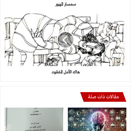
سمسار المهور
هاك
الأمل
المفقود
هاك الأمل المفقود
مقالات ذات صلة