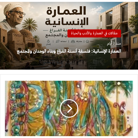
مقالات في العمارة والأدب والحياة
منذ 7 أيام
العمارة الإنسانية: فلسفة أنسنة الفراغ وبناء الوجدان والمجتمع
سمسار
المهور