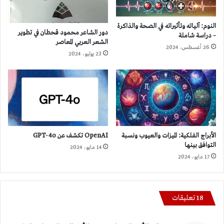
النوم: آلياته وتأثيراته في الصحة والذاكرة
دور الشاعر محمود قحطان في تطوير
– دراسة شاملة
الشعر العربي المعاصر
26 أغسطس، 2024
23 يوليو، 2024
الأبراج الفلكية: الميزات والعيوب ونسبة
OpenAI تكشف عن GPT-4o
التوافق بينها
14 مايو، 2024
17 مايو، 2024
‫18 تعليقات