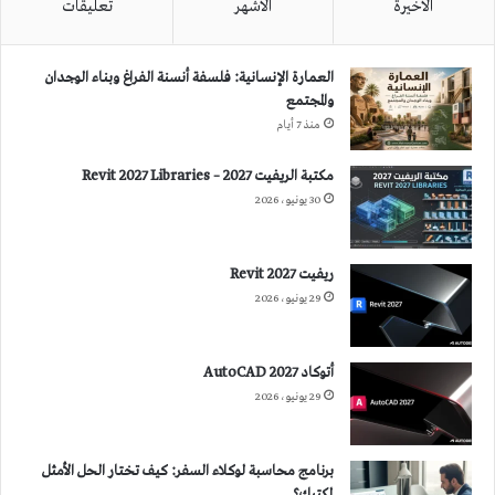
الأخيرة
الأشهر
تعليقات
العمارة الإنسانية: فلسفة أنسنة الفراغ وبناء الوجدان
والمجتمع
منذ 7 أيام
مكتبة الريفيت 2027 – Revit 2027 Libraries
30 يونيو، 2026
ريفيت 2027 Revit
29 يونيو، 2026
أتوكاد 2027 AutoCAD
29 يونيو، 2026
برنامج محاسبة لوكلاء السفر: كيف تختار الحل الأمثل
لمكتبك؟