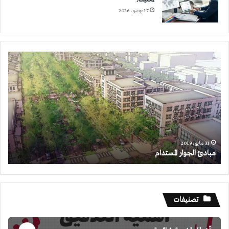
17 يونيو، 2026
مبادئ
الجوار
المستدام
31 مايو، 2019
مبادئ الجوار المستدام
تصنيفات