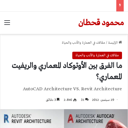
محمود قحطان
الق
الرّئيسة
/
مقالات في العمارة والأدب والحياة
مقالات في العمارة والأدب والحياة
ما الفرق بين الأوتوكاد المعماري والريفيت
المعماري؟
AutoCAD Architecture VS. Revit Architecture
29 سبتمبر، 2012
35
2٬846
3 دقائق