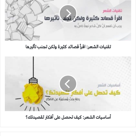
اقرأ
قصائد
كثيرة
ولكن
تجنب
تأثيرها
تقنيات الشعر: اقرأ قصائد كثيرة ولكن تجنب تأثيرها
أساسيات
الشعر:
كيف
تحصل
على
أفكار
لقصيدتك؟
أساسيات الشعر: كيف تحصل على أفكار لقصيدتك؟