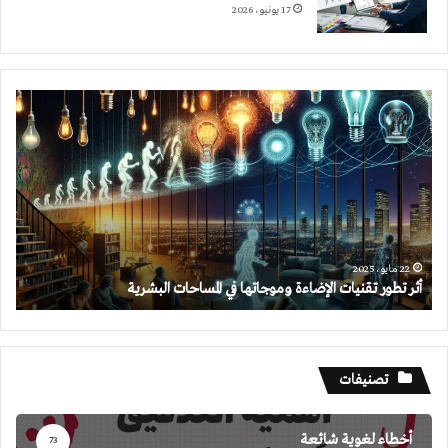
17 يونيو، 2026
أثر
تطور
تقنيات
الإضاءة
وموجاتها
في
المساحات
البشرية
22 مايو، 2025
أثر تطور تقنيات الإضاءة وموجاتها في المساحات البشرية
تصنيفات
أخطاء لغوية شائعة
73