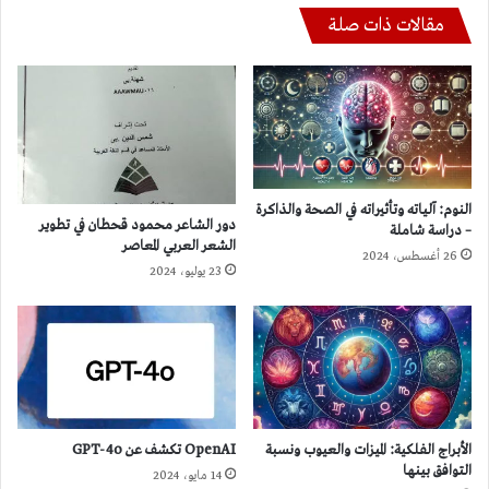
مقالات ذات صلة
النوم: آلياته وتأثيراته في الصحة والذاكرة
دور الشاعر محمود قحطان في تطوير
– دراسة شاملة
الشعر العربي المعاصر
26 أغسطس، 2024
23 يوليو، 2024
الأبراج الفلكية: الميزات والعيوب ونسبة
OpenAI تكشف عن GPT-4o
التوافق بينها
14 مايو، 2024