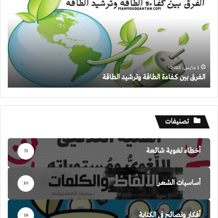
كفاءة
الطاقة
وترشيد
الطاقة
1 مارس، 2021
الفرق بين كفاءة الطاقة وترشيد الطاقة
تصنيفات
أخطاء لغوية شائعة
73
أساسيات الشعر
10
أفكار ونصائح في الكتابة
16