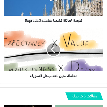
كنيسة العائلة المقدسة Sagrada Familia
معادلة
ستيل
للتغلب
على
التسويف
معادلة ستيل للتغلب على التسويف
مقالات ذات صلة