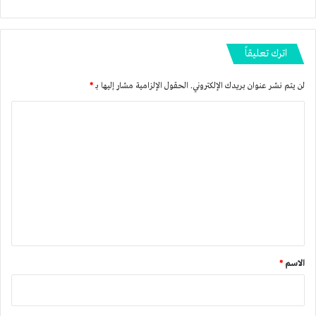
اترك تعليقاً
لن يتم نشر عنوان بريدك الإلكتروني.
الحقول الإلزامية مشار إليها بـ
*
ا
ل
ت
ع
ل
ي
ق
*
الاسم
*