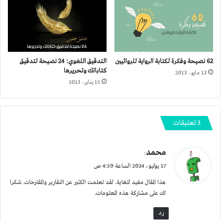
62 نصيحة وفكرة لكتابة الرواية للروائيين
التدقيق اللغوي: 24 نصيحة لتدقيق
كتاباتك وتحريرها
13 مايو، 2013
15 يناير، 2013
‫3 تعليقات
ي
محمد
:
ق
17 يوليو، 2024 الساعة 4:59 ص
و
هذا المقال مفيد للغاية. لقد تعلمت الكثير عن التقارير والمقترحات. شكرا
ل
لك على مشاركة هذه المعلومات.
رد