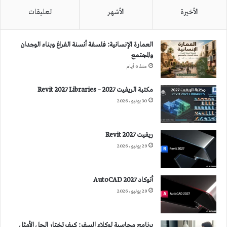
الأخيرة
الأشهر
تعليقات
العمارة الإنسانية: فلسفة أنسنة الفراغ وبناء الوجدان
والمجتمع
منذ 6 أيام
مكتبة الريفيت 2027 – Revit 2027 Libraries
30 يونيو، 2026
ريفيت 2027 Revit
29 يونيو، 2026
أتوكاد 2027 AutoCAD
29 يونيو، 2026
برنامج محاسبة لوكلاء السفر: كيف تختار الحل الأمثل