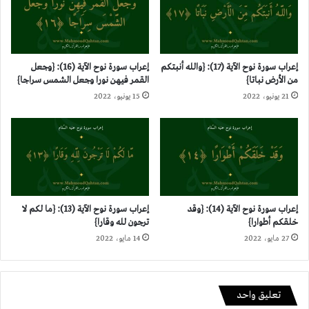
إعراب سورة نوح الآية (17): {والله أنبتكم
إعراب سورة نوح الآية (16): {وجعل
من الأرض نباتا}
القمر فيهن نورا وجعل الشمس سراجا}
21 يونيو، 2022
15 يونيو، 2022
إعراب سورة نوح الآية (14): {وقد
إعراب سورة نوح الآية (13): {ما لكم لا
خلقكم أطوارا}
ترجون لله وقارا}
27 مايو، 2022
14 مايو، 2022
تعليق واحد