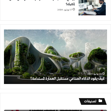
لمكتبك؟
17 يونيو، 2026
كيف
يقود
الذكاء
الصناعي
مستقبل
العمارة
المستدامة؟
24 يونيو، 2023
كيف يقود الذكاء الصناعي مستقبل العمارة المستدامة؟
تصنيفات