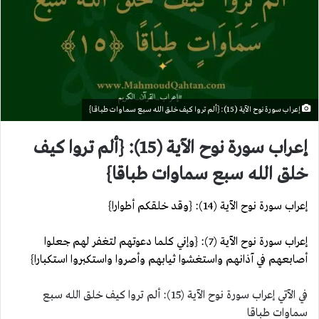
إعراب سورة نوح الآية (15): {ألم تروا كيف خلق الله سبع سماوات طباقا}
إعراب سورة نوح الآية (15): {ألم تروا كيف
خلق الله سبع سماوات طباقا}
إعراب سورة نوح الآية (14): {وقد خلقكم أطوارا}
إعراب سورة نوح الآية (7): {وإني كلما دعوتهم لتغفر لهم جعلوا
أصابعهم في آذانهم واستغشوا ثيابهم وأصروا واستكبروا استكبارا}
في الآتي إعراب سورة نوح الآية (15): ألم تروا كيف خلق الله سبع
سماوات طباقا